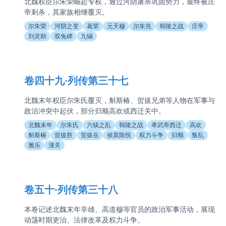
北魏权臣尔朱荣崛起专权，通过河阴屠杀巩固势力，最终被庄
帝刺杀，其家族相继覆灭。
尔朱荣
河阴之变
葛荣
元天穆
尔朱兆
韩陵之战
庄帝
刘灵助
双兔碑
九锡
卷四十九·列传第三十七
北魏末年权臣尔朱氏覆灭，斛斯椿、贺拔兄弟等人物在军事与
政治冲突中起伏，部分归顺高欢或西迁关中。
北魏末年
尔朱氏
六镇之乱
韩陵之战
孝武帝西迁
高欢
斛斯椿
贺拔胜
贺拔岳
侯莫陈悦
权力斗争
归顺
叛乱
雅乐
潼关
卷五十·列传第三十八
本卷记述北魏末年辛雄、高道穆等官员的政治军事活动，展现
动荡时期吏治、法律改革及权力斗争。