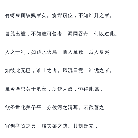
有缚束而绞戮者矣。
贪鄙窃位，
不知谁升之者。
兽兕出槛，
不知谁可咎者。
漏网吞舟，
何以过此。
人之于利，
如蹈水火焉。
前人虽败，
后人复起，
如彼此无已，
谁止之者。
风流日竞，
谁忧之者。
虽今圣思劳于夙夜，
所使为政，
恒得此属，
欲圣世化美俗平，
亦俟河之清耳。
若欲善之，
宜创举贤之典，
峻关梁之防。
其制既立，