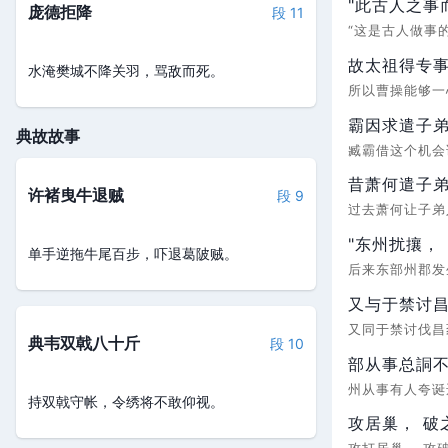
"此古人之事
庞德拒降
段 11
“这是古人做事
故太祖得专
水淹樊城不降关羽，骂敌而死。
所以曹操能够
霸因求遣子
典故故事
臧霸借这个机会
昔萧何遣子
许褚曳牛退贼
段 9
过去萧何让子
"东州扰攘，
单手逆拖牛尾百步，吓退葛陂贼。
后来东部州郡
又与于禁讨
又同于禁讨伐
典韦双戟八十斤
段 10
部从事总詷
州从事有人夸
持双戟守帐，令绣将不敢仰视。
攻居巢，
破