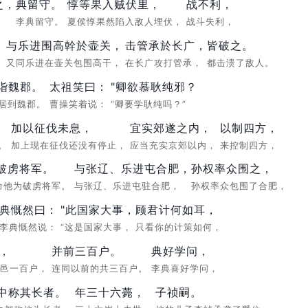
之，
典留守。
惇等果入贼伏里，
战不利，
，
李典留守。
夏侯惇果然陷入敌人埋伏，
战斗失利，
与乐进围高幹於壶关，
击管承於长广，
皆破之。
。
又同乐进在壶关包围高干，
在长广攻打管承，
都击溃了敌人。
诣魏郡。
太祖笑曰：
"卿欲慕耿纯邪？
居到魏郡。
曹操笑着说：
“卿要学耿纯吗？”
；
加以征伐未息，
宜实郊遂之内，
以制四方，
力。
加上现在征伐还没有停止，
应当充实京郊以内，
来控制四方，
破虏将军。
与张辽、乐进屯合肥，
孙权率众围之，
命他为破虏将军。
与张辽、乐进屯驻合肥，
孙权率众包围了合肥，
典慨然曰：
"此国家大事，
顾君计何如耳，
李典慨然说：
“这是国家大事，
只看你的计策如何，
，
并前三百户。
典好学问，
食邑一百户，
连同以前的共三百户。
李典喜好学问，
中称其长者。
年三十六薨，
子祯嗣。