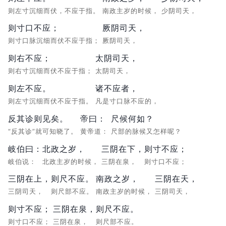
则左寸沉细而伏，不应于指。
南政主岁的时候，
少阴司天，
则寸口不应；
厥阴司天，
则寸口脉沉细而伏不应于指；
厥阴司天，
则右不应；
太阴司天，
则右寸沉细而伏不应于指；
太阴司天，
则左不应。
诸不应者，
则左寸沉细而伏不应于指。
凡是寸口脉不应的，
反其诊则见矣。
帝曰：
尺候何如？
“反其诊”就可知晓了。
黄帝道：
尺部的脉候又怎样呢？
岐伯曰：
北政之岁，
三阴在下，
则寸不应；
岐伯说：
北政主岁的时候，
三阴在泉，
则寸口不应；
三阴在上，
则尺不应。
南政之岁，
三阴在天，
三阴司天，
则尺部不应。
南政主岁的时候，
三阴司天，
则寸不应；
三阴在泉，
则尺不应。
则寸口不应；
三阴在泉，
则尺部不应。