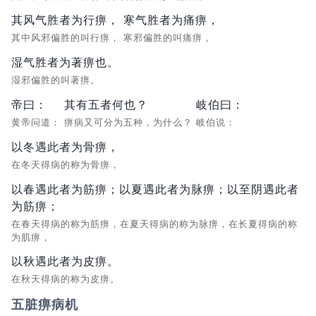
其风气胜者为行痹，
寒气胜者为痛痹，
其中风邪偏胜的叫行痹，
寒邪偏胜的叫痛痹，
湿气胜者为著痹也。
湿邪偏胜的叫著痹。
帝曰：
其有五者何也？
岐伯曰：
黄帝问道：
痹病又可分为五种，为什么？
岐伯说：
以冬遇此者为骨痹，
在冬天得病的称为骨痹，
以春遇此者为筋痹；以夏遇此者为脉痹；以至阴遇此者
为筋痹；
在春天得病的称为筋痹，在夏天得病的称为脉痹，在长夏得病的称
为肌痹，
以秋遇此者为皮痹。
在秋天得病的称为皮痹。
五脏痹病机