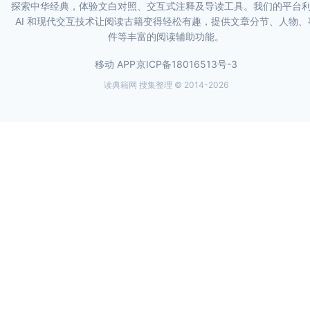
探索中华经典，体验文白对照、交互式注释及导读工具。我们的平台
AI 和现代交互技术让阅读古籍变得轻松有趣，提供文章分节、人物、
件等丰富的阅读辅助功能。
移动 APP
京ICP备18016513号-3
读典籍网 搜集整理 © 2014-
2026