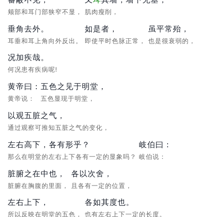
颊部和耳门部狭窄不显，
肌肉瘦削，
垂角去外。
如是者，
虽平常殆，
耳垂和耳上角向外反出。
即使平时色脉正常，
也是很衰弱的，
况加疾哉。
何况患有疾病呢!
黄帝曰：
五色之见于明堂，
黄帝说：
五色显现于明堂，
以观五脏之气，
通过观察可推知五脏之气的变化，
左右高下，各有形乎？
岐伯曰：
那么在明堂的左右上下各有一定的显象吗？
岐伯说：
脏腑之在中也，
各以次舍，
脏腑在胸腹的里面，
且各有一定的位置，
左右上下，
各如其度也。
所以反映在明堂的五色，
也有左右上下一定的长度。