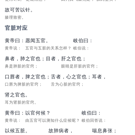
故可苦以针。
腠理致密。
官脏对应
黄帝曰：
愿闻五官。
岐伯曰：
黄帝说：
五官与五脏的关系怎样？
岐伯说：
鼻者，肺之官也；目者，
肝之官也；
鼻是肺脏的官窍；
眼睛是肝脏的官窍；
口唇者，脾之官也；
舌者，心之官也；耳者，
口唇为脾脏的官窍；
舌为心脏的官窍；
肾之官也。
耳为肾脏的官窍。
黄帝曰：
以官何候？
岐伯曰：
黄帝说：
由五官可以测知什么症候呢？
岐伯回答说：
以候五脏。
故肺病者，
喘息鼻张；