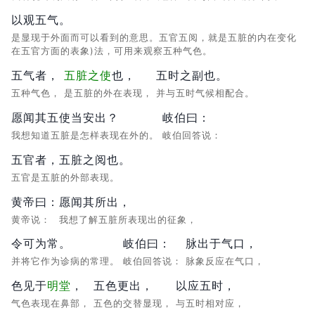
以观五气。
是显现于外面而可以看到的意思。五官五阅，就是五脏的内在变化
在五官方面的表象)法，可用来观察五种气色。
五气者，
五脏之使
也，
五时之副也。
五种气色，
是五脏的外在表现，
并与五时气候相配合。
愿闻其五使当安出？
岐伯曰：
我想知道五脏是怎样表现在外的。
岐伯回答说：
五官者，五脏之阅也。
五官是五脏的外部表现。
黄帝曰：
愿闻其所出，
黄帝说：
我想了解五脏所表现出的征象，
令可为常。
岐伯曰：
脉出于气口，
并将它作为诊病的常理。
岐伯回答说：
脉象反应在气口，
色见于
明堂
，
五色更出，
以应五时，
气色表现在鼻部，
五色的交替显现，
与五时相对应，