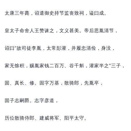
太康三年薨，
诏遣御史持节监丧致祠，
谥曰成。
皇太子命舍人王赞诔之，
文义甚美。
帝后思胤清节，
诏曰“故司徒李胤，
太常彭灌，
并履忠清俭，
身没，
家无馀积，
赐胤家钱二百万、谷千斛，
灌家半之”三子，
固、真长、修。
固字万基，
散骑郎，
先胤卒，
固子志嗣爵。
志字彦道，
历位散骑侍郎、建威将军、阳平太守。