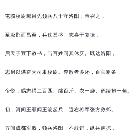
屯骑校尉郝昌先领兵八千守洛阳，
帝召之，
至汲郡而昌至，
兵仗甚盛。
志喜于复振，
启天子宜下赦书，
与百姓同其休庆。
既达洛阳，
志启以满奋为司隶校尉。
奔散者多还，
百官粗备，
帝悦，
赐志绢二百匹、绵百斤、衣一袭、鹤绫袍一领。
初，
河间王颙闻王浚起兵，
遣右将军张方救邺。
方闻成都军败，
顿兵洛阳，
不敢进，
纵兵虏掠，