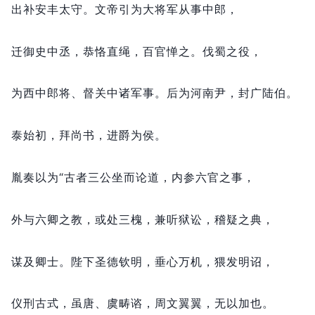
出补安丰太守。
文帝引为大将军从事中郎，
迁御史中丞，
恭恪直绳，
百官惮之。
伐蜀之役，
为西中郎将、督关中诸军事。
后为河南尹，
封广陆伯。
泰始初，
拜尚书，
进爵为侯。
胤奏以为“古者三公坐而论道，
内参六官之事，
外与六卿之教，
或处三槐，
兼听狱讼，
稽疑之典，
谋及卿士。
陛下圣德钦明，
垂心万机，
猥发明诏，
仪刑古式，
虽唐、虞畴谘，
周文翼翼，
无以加也。