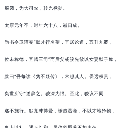
服阕，
为大司农，
转光禄勋。
太康元年卒，
时年六十八，
谥曰成。
尚书令卫瓘奏“默才行名望，
宜居论道，
五升九卿，
位未称德，
宜赠三司”而后父杨骏先欲以女妻默子豫，
默曰“吾每读《隽不疑传》，
常想其人。
畏远权贵，
奕世所守”遂辞之。
骏深为恨。
至此，
骏议不同，
遂不施行。
默宽冲博爱，
谦虚温谨，
不以才地矜物，
事上以礼，
遇下以和，
虽僮竖厮养不加声色，