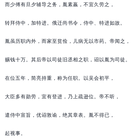
而少傅有旦夕辅导之务，
胤素羸，
不宜久劳之，
转拜侍中，
加特进。
俄迁尚书令，
侍中、特进如故。
胤虽历职内外，
而家至贫俭，
儿病无以市药。
帝闻之，
赐钱十万。
其后帝以司徒旧丞相之职，
诏以胤为司徒。
在位五年，
简亮持重，
称为任职。
以吴会初平，
大臣多有勋劳，
宜有登进，
乃上疏逊位。
帝不听，
遣侍中宣旨，
优诏敦谕，
绝其章表。
胤不得已，
起视事。