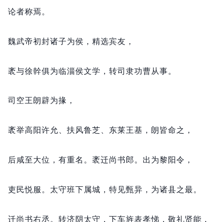
论者称焉。
魏武帝初封诸子为侯，
精选宾友，
袤与徐幹俱为临淄侯文学，
转司隶功曹从事。
司空王朗辟为掾，
袤举高阳许允、扶风鲁芝、东莱王基，
朗皆命之，
后咸至大位，
有重名。
袤迁尚书郎。
出为黎阳令，
吏民悦服。
太守班下属城，
特见甄异，
为诸县之最。
迁尚书右丞。
转济阴太守，
下车旌表孝悌，
敬礼贤能，