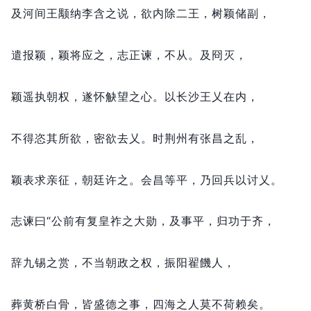
及河间王颙纳李含之说，
欲内除二王，
树颖储副，
遣报颖，
颖将应之，
志正谏，
不从。
及冏灭，
颖遥执朝权，
遂怀觖望之心。
以长沙王乂在内，
不得恣其所欲，
密欲去乂。
时荆州有张昌之乱，
颖表求亲征，
朝廷许之。
会昌等平，
乃回兵以讨乂。
志谏曰“公前有复皇祚之大勋，
及事平，
归功于齐，
辞九锡之赏，
不当朝政之权，
振阳翟饑人，
葬黄桥白骨，
皆盛德之事，
四海之人莫不荷赖矣。