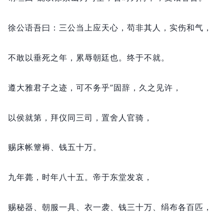
徐公语吾曰：
三公当上应天心，
苟非其人，
实伤和气，
不敢以垂死之年，
累辱朝廷也。
终于不就。
遵大雅君子之迹，
可不务乎”固辞，
久之见许，
以侯就第，
拜仪同三司，
置舍人官骑，
赐床帐簟褥、钱五十万。
九年薨，
时年八十五。
帝于东堂发哀，
赐秘器、朝服一具、衣一袭、钱三十万、绢布各百匹，