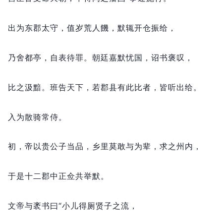
出为东郡太守，
值岁荒人饑，
默辄开仓振给，
乃舍都亭，
自表待罪。
朝廷嘉默忧国，
诏书褒叹，
比之汲黯。
班告天下，
若郡县有此比者，
皆听出给。
入为散骑常侍。
初，
帝以贵公子当品，
乡里莫敢与为辈，
求之州内，
于是十二郡中正佥共举默。
文帝与袤书曰“小儿得厕贤子之流，