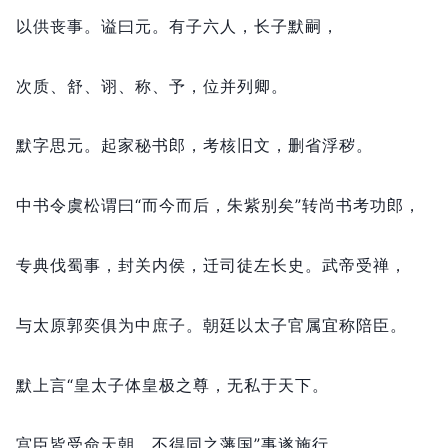
以供丧事。
谥曰元。
有子六人，
长子默嗣，
次质、舒、诩、称、予，
位并列卿。
默字思元。
起家秘书郎，
考核旧文，
删省浮秽。
中书令虞松谓曰“而今而后，
朱紫别矣”转尚书考功郎，
专典伐蜀事，
封关内侯，
迁司徒左长史。
武帝受禅，
与太原郭奕俱为中庶子。
朝廷以太子官属宜称陪臣。
默上言“皇太子体皇极之尊，
无私于天下。
宫臣皆受命天朝，
不得同之藩国”事遂施行。