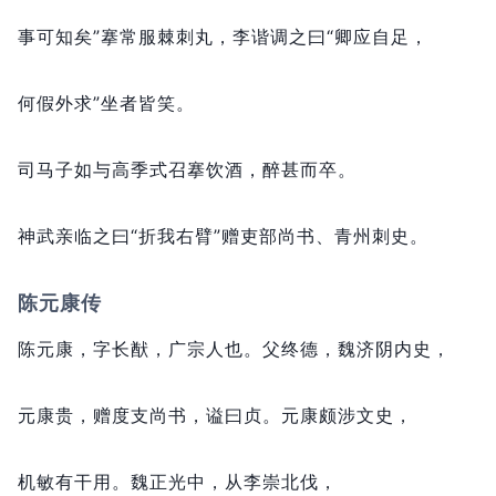
事可知矣”搴常服棘刺丸，
李谐调之曰“卿应自足，
何假外求”坐者皆笑。
司马子如与高季式召搴饮酒，
醉甚而卒。
神武亲临之曰“折我右臂”赠吏部尚书、青州刺史。
陈元康传
陈元康，
字长猷，
广宗人也。
父终德，
魏济阴内史，
元康贵，
赠度支尚书，
谥曰贞。
元康颇涉文史，
机敏有干用。
魏正光中，
从李崇北伐，