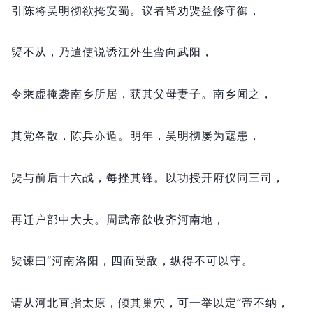
引陈将吴明彻欲掩安蜀。
议者皆劝煚益修守御，
煚不从，
乃遣使说诱江外生蛮向武阳，
令乘虚掩袭南乡所居，
获其父母妻子。
南乡闻之，
其党各散，
陈兵亦遁。
明年，
吴明彻屡为寇患，
煚与前后十六战，
每挫其锋。
以功授开府仪同三司，
再迁户部中大夫。
周武帝欲收齐河南地，
煚谏曰“河南洛阳，
四面受敌，
纵得不可以守。
请从河北直指太原，
倾其巢穴，
可一举以定”帝不纳，