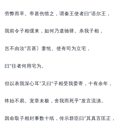
劳弊而卒。
帝甚伤惜之，
谓秦王使者曰“语尔王，
我前令子相缓来，
如何乃遣驰驿。
杀我子相，
岂不由汝”言甚冫妻怆。
使有司为立宅，
曰“往者何用宅为。
但以表我深心耳”又曰“子相受我委寄，
十有余年，
终始不易。
宠章未极，
舍我而死乎”发言流涕。
因命取子相封事数十纸，
传示群臣曰“其真言匡正，