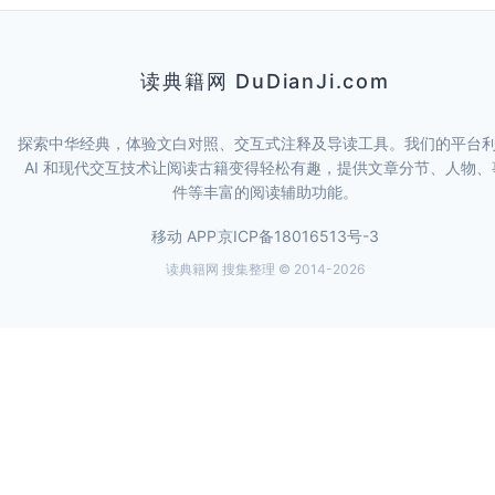
读典籍网 DuDianJi.com
探索中华经典，体验文白对照、交互式注释及导读工具。我们的平台
AI 和现代交互技术让阅读古籍变得轻松有趣，提供文章分节、人物、
件等丰富的阅读辅助功能。
移动 APP
京ICP备18016513号-3
读典籍网 搜集整理 © 2014-
2026