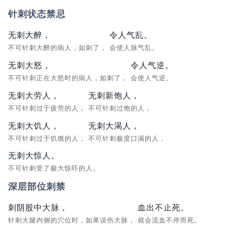
针刺状态禁忌
无刺大醉，
令人气乱。
不可针刺大醉的病人，如刺了，
会使人脉气乱。
无刺大怒，
令人气逆。
不可针刺正在大怒时的病人，如刺了，
会使人气逆。
无刺大劳人，
无刺新饱人，
不可针刺过于疲劳的人，
不可针刺过饱的人，
无刺大饥人，
无刺大渴人，
不可针刺过于饥饿的人，
不可针刺极度口渴的人，
无刺大惊人。
不可针刺受了极大惊吓的人。
深层部位刺禁
刺阴股中大脉，
血出不止死。
针刺大腿内侧的穴位时，如果误伤大脉，
就会流血不停而死。