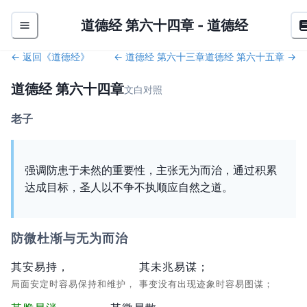
道德经 第六十四章
-
道德经
← 返回《
道德经
》
←
道德经 第六十三章
道德经 第六十五章
→
道德经 第六十四章
文白对照
老子
强调防患于未然的重要性，主张无为而治，通过积累
达成目标，圣人以不争不执顺应自然之道。
防微杜渐与无为而治
其安易持，
其未兆易谋；
局面安定时容易保持和维护，
事变没有出现迹象时容易图谋；