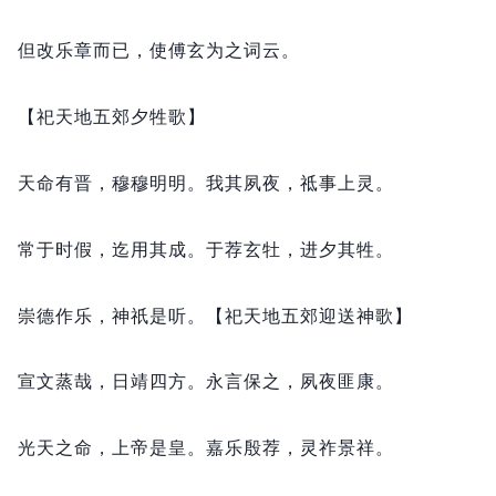
但改乐章而已，
使傅玄为之词云。
【祀天地五郊夕牲歌】
天命有晋，
穆穆明明。
我其夙夜，
祗事上灵。
常于时假，
迄用其成。
于荐玄牡，
进夕其牲。
崇德作乐，
神祇是听。
【祀天地五郊迎送神歌】
宣文蒸哉，
日靖四方。
永言保之，
夙夜匪康。
光天之命，
上帝是皇。
嘉乐殷荐，
灵祚景祥。