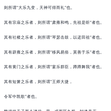
则所谓“大乐九变，
天神可得而礼”也。
其有宗庙之乐者，
则所谓“肃雍和鸣，
先祖是听”者也。
其有社稷之乐者，
则所谓“琴瑟击鼓，
以迓田祖”者也。
其有辟雍之乐者，
则所谓“移风易俗，
莫善于乐”者也。
其有黄门之乐者，
则所谓“宴乐群臣，
蹲蹲舞我”者也。
其有短箫之乐者，
则所谓“王师大捷，
令军中凯歌”者也。