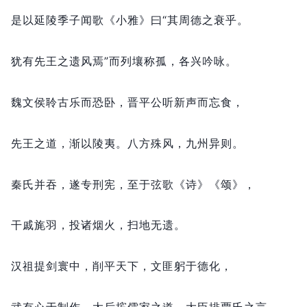
是以延陵季子闻歌《小雅》曰“其周德之衰乎。
犹有先王之遗风焉”而列壤称孤，
各兴吟咏。
魏文侯聆古乐而恐卧，
晋平公听新声而忘食，
先王之道，
渐以陵夷。
八方殊风，
九州异则。
秦氏并吞，
遂专刑宪，
至于弦歌《诗》《颂》，
干戚旄羽，
投诸烟火，
扫地无遗。
汉祖提剑寰中，
削平天下，
文匪躬于德化，
武有心于制作。
太后摈儒家之道，
大臣排贾氏之言，