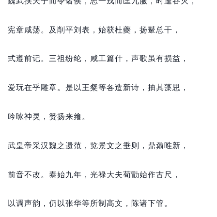
魏武挟天子而令诸侯，
思一戎而匡九服，
时逢吞灭，
宪章咸荡。
及削平刘表，
始获杜夔，
扬鼙总干，
式遵前记。
三祖纷纶，
咸工篇什，
声歌虽有损益，
爱玩在乎雕章。
是以王粲等各造新诗，
抽其藻思，
吟咏神灵，
赞扬来飨。
武皇帝采汉魏之遗范，
览景文之垂则，
鼎鼐唯新，
前音不改。
泰始九年，
光禄大夫荀勖始作古尺，
以调声韵，
仍以张华等所制高文，
陈诸下管。