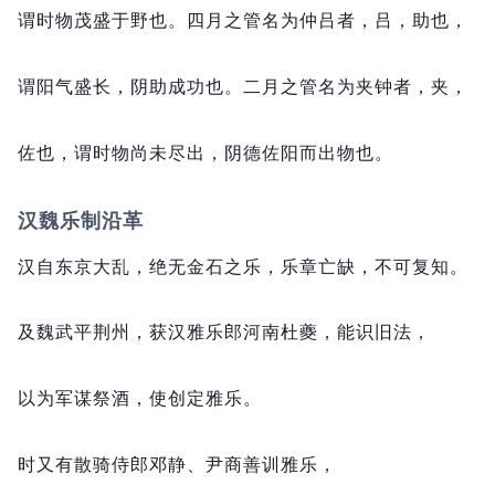
谓时物茂盛于野也。
四月之管名为仲吕者，
吕，
助也，
谓阳气盛长，
阴助成功也。
二月之管名为夹钟者，
夹，
佐也，
谓时物尚未尽出，
阴德佐阳而出物也。
汉魏乐制沿革
汉自东京大乱，
绝无金石之乐，
乐章亡缺，
不可复知。
及魏武平荆州，
获汉雅乐郎河南杜夔，
能识旧法，
以为军谋祭酒，
使创定雅乐。
时又有散骑侍郎邓静、尹商善训雅乐，