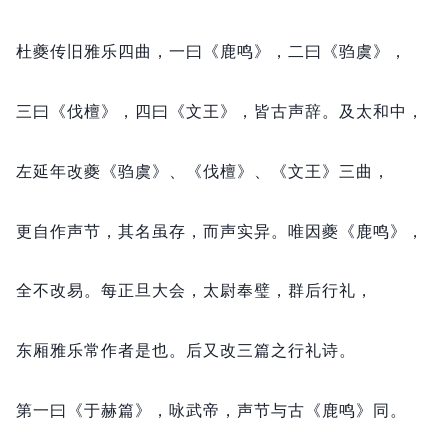
杜夔传旧雅乐四曲，
一曰《鹿鸣》，
二曰《驺虞》，
三曰《伐檀》，
四曰《文王》，
皆古声辞。
及太和中，
左延年改夔《驺虞》、《伐檀》、《文王》三曲，
更自作声节，
其名虽存，
而声实异。
唯因夔《鹿鸣》，
全不改易。
每正旦大会，
太尉奉璧，
群后行礼，
东厢雅乐常作者是也。
后又改三篇之行礼诗。
第一曰《于赫篇》，
咏武帝，
声节与古《鹿鸣》同。