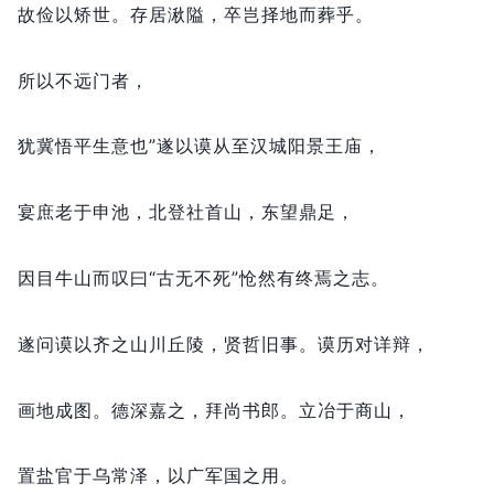
故俭以矫世。
存居湫隘，
卒岂择地而葬乎。
所以不远门者，
犹冀悟平生意也”遂以谟从至汉城阳景王庙，
宴庶老于申池，
北登社首山，
东望鼎足，
因目牛山而叹曰“古无不死”怆然有终焉之志。
遂问谟以齐之山川丘陵，
贤哲旧事。
谟历对详辩，
画地成图。
德深嘉之，
拜尚书郎。
立冶于商山，
置盐官于乌常泽，
以广军国之用。