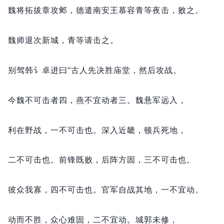
魏将拓拔章攻邺，
德遣南安王慕容青等夜击，
败之。
魏师退次新城，
青等请击之。
别驾韩讠卓进曰“古人先决胜庙堂，
然后攻战。
今魏不可击者四，
燕不宜动者三。
魏悬军远入，
利在野战，
一不可击也。
深入近畿，
顿兵死地，
二不可击也。
前锋既败，
后阵方固，
三不可击也。
彼众我寡，
四不可击也。
官军自战其地，
一不宜动。
动而不胜，
众心难固，
二不宜动。
城郭未修，