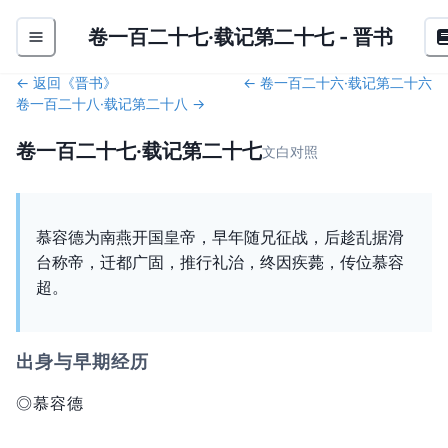
卷一百二十七·载记第二十七
-
晋书
← 返回《
晋书
》
←
卷一百二十六·载记第二十六
卷一百二十八·载记第二十八
→
卷一百二十七·载记第二十七
文白对照
慕容德为南燕开国皇帝，早年随兄征战，后趁乱据滑
台称帝，迁都广固，推行礼治，终因疾薨，传位慕容
超。
出身与早期经历
◎慕容德