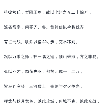
矜彼营丘，
暂阻王略，
故以七州之众二十馀万，
巡省岱宗，
问罪齐、鲁。
昔韩信以裨将伐齐，
有征无战。
耿弇以偏军讨步，
克不移朔。
况以万乘之师，
扫一隅之寇，
倾山碎卵，
方之非易。
孤以不才，
忝荷先驱，
都督元戎一十二万，
皆乌丸突骑，
三河猛士，
奋剑与夕火争光，
挥戈与秋月竞色。
以此攻城，
何城不克。
以此众战，