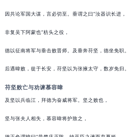
因共论军国大谋，
言必切至。
垂谓之曰“汝器识长进，
非复吴下阿蒙也”枋头之役，
德以征南将军与垂击败晋师。
及垂奔苻坚，
德坐免职。
后遇暐败，
徙于长安，
苻坚以为张掖太守，
数岁免归。
苻坚败亡与劝谏慕容暐
及坚以兵临江，
拜德为奋威将军。
坚之败也，
坚与张夫人相失，
慕容暐将护致之，
德正色谓暐曰“昔楚庄灭陈，
纳巫臣之谏而弃夏姬。