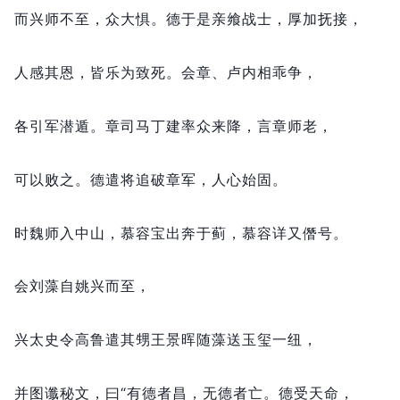
而兴师不至，
众大惧。
德于是亲飨战士，
厚加抚接，
人感其恩，
皆乐为致死。
会章、卢内相乖争，
各引军潜遁。
章司马丁建率众来降，
言章师老，
可以败之。
德遣将追破章军，
人心始固。
时魏师入中山，
慕容宝出奔于蓟，
慕容详又僭号。
会刘藻自姚兴而至，
兴太史令高鲁遣其甥王景晖随藻送玉玺一纽，
并图谶秘文，
曰“有德者昌，
无德者亡。
德受天命，