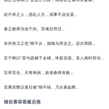
此不祥之人，
惑乱人主，
戎事不迩女器，
秦之败师当由于此。
宜掩目而过，
奈何将卫之也”暐不从，
德驰马而去之。
还次荥阳，
言于暐曰“昔句践栖于会稽，
终获吴国。
圣人相时而动，
百举百全。
天将悔祸，
故使秦师丧败，
宜乘其弊以复社稷”暐不纳。
乃从垂如邺。
辅佐慕容垂建后燕