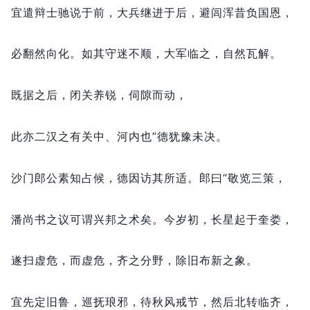
宜遣辩士驰说于前，
大兵继进于后，
避闾浑昔负国恩，
必翻然向化。
如其守迷不顺，
大军临之，
自然瓦解。
既据之后，
闭关养锐，
伺隙而动，
此亦二汉之有关中、河内也”德犹豫未决。
沙门郎公素知占候，
德因访其所适。
郎曰“敬览三策，
潘尚书之议可谓兴邦之术矣。
今岁初，
长星起于奎娄，
遂扫虚危，
而虚危，
齐之分野，
除旧布新之象。
宜先定旧鲁，
巡抚琅邪，
待秋风戒节，
然后北转临齐，