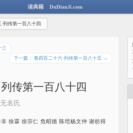
读典籍 DuDianJi.com
五·列传第一百八十四
十三
下一篇： 卷四百二十六·列传第一百八十五 →
·列传第一百八十四
无名氏
去非 徐霖 徐宗仁 危昭德 陈垲杨文仲 谢枋得