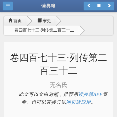
读典籍
首页
宋史
卷四百七十三·列传第二百三十二
卷四百七十三·列传第二
百三十二
无名氏
此文可以文白对照，推荐用
读典籍APP
查
看。也可以直接尝试
网页版应用
。