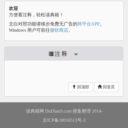
欢迎
方便看注释，轻松读典籍！
文白对照功能请移步免费无广告的
跨平台APP
。
Windows 用户可前往
微软商店
。
注释
回顶部
回首页
读典籍网 DuDianJi.com 搜集整理 2014-
京ICP备18016513号-3