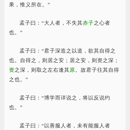
果，惟义所在。”
孟子曰：“大人者，不失其
赤子
之心者
也。”
孟子曰：“君子深造之以道，欲其自得之
也。自得之，则居之安；居之安，则资之深；
资
之深，则取之左右逢其
原
。故君子往其自得
之也。”
孟子曰：“博学而详说之，将以反说约
也。”
孟子曰：“以善服人者，未有能服人者