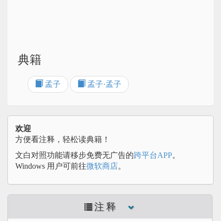
典籍
孟子
孟子·孟子
欢迎
方便看注释，轻松读典籍！
文白对照功能请移步免费无广告的
跨平台APP
。
Windows 用户可前往
微软商店
。
注释