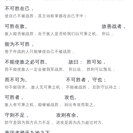
不可胜在己，
使自己不被战胜，其主动权掌握在自己手中；
可胜在敌。
故善战者，
敌人能否被战胜，在于敌人是否给我们以可乘之机。
所以，
能为不可胜，
善于作战的人只能够使自己不被战胜，
不能使敌之必可胜。
故曰：
胜可知，
而不能使敌人一定会被我军战胜。
所以说，
胜利可以预见，
而不可为。
不可胜者，
守也；
却不能强求。.敌人无可乘之机，
不能被战胜，
且防守以待之；
可胜者，
攻也。
敌人有可乘之机，能够被战胜，
则出奇攻而取之。
守则不足，
攻则有余。
防守是因为我方兵力不足，
进攻是因为兵力超过对方。
善守者藏于九地之下，