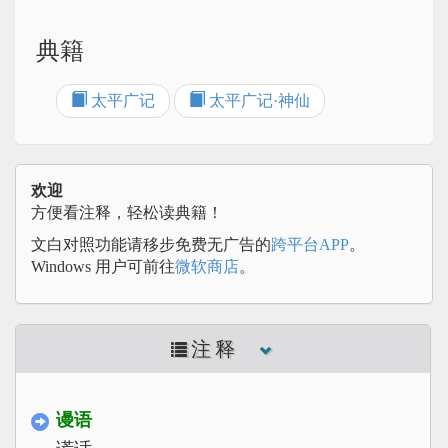
典籍
太平广记
太平广记·神仙
欢迎
方便看注释，轻松读典籍！
文白对照功能请移步免费无广告的
跨平台APP
。
Windows 用户可前往
微软商店
。
注释
谩语