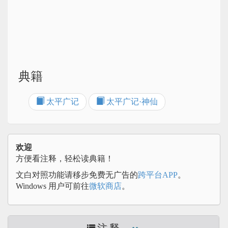
典籍
太平广记
太平广记·神仙
欢迎
方便看注释，轻松读典籍！
文白对照功能请移步免费无广告的
跨平台APP
。
Windows 用户可前往
微软商店
。