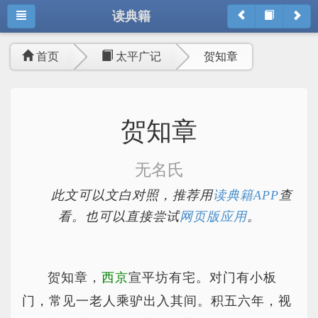
读典籍
首页
太平广记
贺知章
贺知章
无名氏
此文可以文白对照，推荐用
读典籍APP
查
看。也可以直接尝试
网页版应用
。
贺知章，
西京
宣平坊有宅。对门有小板
门，常见一老人乘驴出入其间。积五六年，视