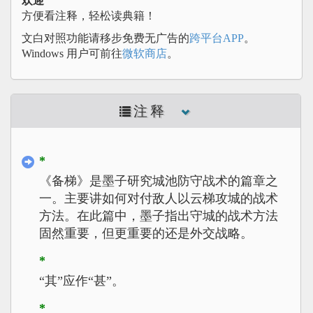
欢迎
方便看注释，轻松读典籍！
文白对照功能请移步免费无广告的
跨平台APP
。
Windows 用户可前往
微软商店
。
注释
*
《备梯》是墨子研究城池防守战术的篇章之
一。主要讲如何对付敌人以云梯攻城的战术
方法。在此篇中，墨子指出守城的战术方法
固然重要，但更重要的还是外交战略。
*
“其”应作“甚”。
*