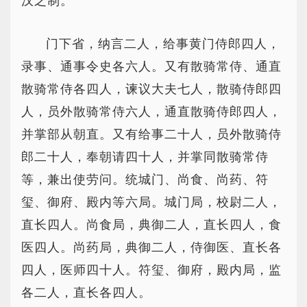
汉之制。
门下省，纳言二人，给事黄门侍郎四人，
录事、通事令史各六人。又有散骑常侍、通直
散骑常侍各四人，谏议大夫七人，散骑侍郎四
人，员外散骑常侍六人，通直散骑侍郎四人，
并掌部从朝直。又有给事二十人，员外散骑侍
郎二十人，奉朝请四十人，并掌同散骑常侍
等，兼出使劳问。统城门、尚食、尚药、符
玺、御府、殿内等六局。城门局，校尉二人，
直长四人。尚食局，典御二人，直长四人，食
医四人。尚药局，典御二人，侍御医、直长各
四人，医师四十人。符玺、御府，殿内局，监
各二人，直长各四人。