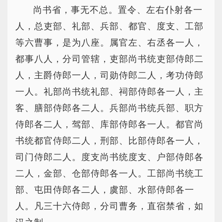
尚书省，事无不总。置令、左右仆射各一
人，总吏部、礼部、兵部、都官、度支、工部
等六曹事，是为八座。属官左、右丞各一人，
都事八人，分司管辖，吏部尚书统吏部侍郎二
人，主爵侍郎一人，司勋侍郎二人，考功侍郎
一人。礼部尚书统礼部、祠部侍郎各一人，主
客、膳部侍郎各二人。兵部尚书统兵部、职方
侍郎各二人，驾部、库部侍郎各一人。都官尚
书统都官侍郎二人，刑部、比部侍郎各一人，
司门侍郎二人。度支尚书统度支、户部侍郎各
二人，金部、仓部侍郎各一人。工部尚书统工
部、屯田侍郎各二人，虞部、水部侍郎各一
人。凡三十六侍郎，分司曹务，直宿禁省，如