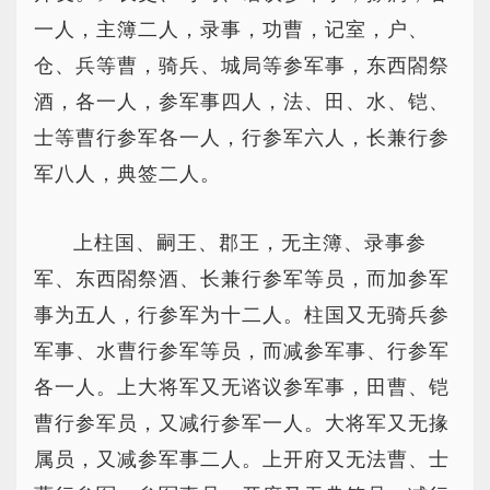
一人，主簿二人，录事，功曹，记室，户、
仓、兵等曹，骑兵、城局等参军事，东西閤祭
酒，各一人，参军事四人，法、田、水、铠、
士等曹行参军各一人，行参军六人，长兼行参
军八人，典签二人。
上柱国、嗣王、郡王，无主簿、录事参
军、东西閤祭酒、长兼行参军等员，而加参军
事为五人，行参军为十二人。柱国又无骑兵参
军事、水曹行参军等员，而减参军事、行参军
各一人。上大将军又无谘议参军事，田曹、铠
曹行参军员，又减行参军一人。大将军又无掾
属员，又减参军事二人。上开府又无法曹、士