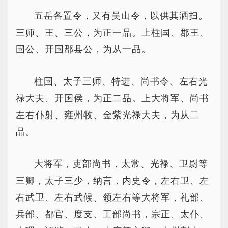
五岳各置令，又有吴山令，以供其洒扫。
三师、王、三公，为正一品。上柱国、郡王、
国公、开国郡县公，为从一品。
柱国、太子三师、特进、尚书令、左右光
禄大夫、开国侯，为正二品。上大将军、尚书
左右仆射、雍州牧、金紫光禄大夫，为从二
品。
大将军，吏部尚书，太常、光禄、卫尉等
三卿，太子三少，纳言，内史令，左右卫、左
右武卫、左右武候、领左右等大将军，礼部、
兵部、都官、度支、工部尚书，宗正、太仆、