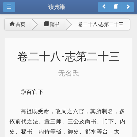
读典籍
首页
隋书
卷二十八·志第二十三
卷二十八·志第二十三
无名氏
◎百官下
高祖既受命，改周之六官，其所制名，多
依前代之法。置三师、三公及尚书、门下、内
史、秘书、内侍等省，御史、都水等台，太