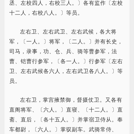
丞、左校四人，右校三人。〕各有监作〔左校
十二人，右校八人。〕等员。
左右卫、左右武卫、左右武候，各大将
军，〔一人。〕将军，〔二人。〕并有长史，
司马，录事，功、仓、兵、骑等曹参军，法
曹、铠曹行参军，〔各一人。〕行参军〔左右
卫、左右武候各六人，左右武卫各八人。〕等
员。
左右卫，掌宫掖禁御，督摄仗卫。又各有
直阁将军、〔六人。〕直寝、〔十二人。〕直
斋、直后，〔各十五人。〕并掌宿卫侍从。奉
车都尉，〔六人。〕掌驭副车。武骑常侍、