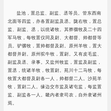
盐池，置总监、副监、丞等员。管东西南
北面等四监，亦各置副监及丞。陇右牧，置总
监、副监、丞，以统诸牧。其骅骝牧及二十四
军马牧，每牧置仪同及尉、大都督、帅都督等
员。驴骡牧，置帅都督及尉。原州羊牧，置大
都督并尉。原州驼牛牧，置尉。又有皮毛监、
副监及丞、录事。又盐州牧监，置监及副监，
置丞，统诸羊牧，牧置尉。苑川十二马牧，每
牧置大都督及尉各一人，帅都督二人。沙苑羊
牧，置尉二人。缘边交市监及诸屯监，每监置
监、副监各一人。畿内者隶司农，自外隶诸州
焉。