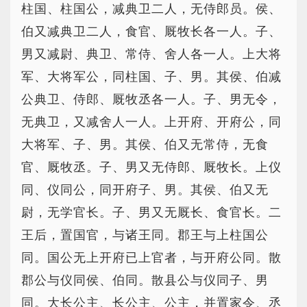
柱国、柱国公，减典卫二人，无侍郎员。侯、
伯又减典卫二人，食官、厩牧长各一人。子、
男又减尉、典卫、常侍、舍人各一人。上大将
军、大将军公，同柱国、子、男。其侯、伯减
公典卫、侍郎、厩牧丞各一人。子、男无令，
无典卫，又减舍人一人。上开府、开府公，同
大将军、子、男。其侯、伯又无常侍，无食
官、厩牧丞。子、男又无侍郎、厩牧长。上仪
同、仪同公，同开府子、男。其侯、伯又无
尉，无学官长。子、男又无厩长、食官长。二
王后，置国官，与诸王同。郡王与上柱国公
同。国公无上开府已上官者，与开府公同。散
郡公与仪同侯、伯同。散县公与仪同子、男
同。大长公主、长公主、公主，并置家令、丞