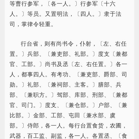
等曹行参军，〔各一人。〕行参军〔十六
人。〕等员。又置明法，〔四人。〕隶于法
司，掌律令轻重。
行台省，则有尚书令，仆射，〔左、右任
置。〕兵部、〔兼吏部、礼部。〕度支〔兼都
官、工部。〕尚书及丞〔左、右任置。〕各一
人，都事四人。有考功、〔兼吏部、爵部、司
勋。〕礼部、〔兼祠部、主客。〕膳部、兵
部、〔兼职方。〕驾部、库部、刑部、〔兼都
官、司门。〕度支、〔兼仓部。〕户部、〔兼
比部。〕金部、工部、屯田〔兼水部、虞
部。〕侍郎，各一人。每行台置食货，农圃，
武器，百工监、副监，各一人。各置丞、〔食