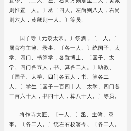
置令、〔二人。左、右尚方则加至二人，黄藏
则惟置一人。〕丞〔四人。左尚则八人，右尚
则六人，黄藏则一人。〕等员。
国子寺〔元隶太常。〕祭酒，〔一人。〕
属官有主簿、录事。〔各一人。〕统国子、太
学、四门、书算学，各置博士、〔国子、太
学、四门各五人，书、算各二人。〕助教、
〔国子、太学、四门各五人，书、算各二
人。〕学生〔国子一百四十人，太学、四门各
三百六十人，书四十人，算八十人。〕等员。
将作寺大匠、〔一人。〕丞、主簿、录
事。〔各二人。〕统左右校署令、〔各二人。