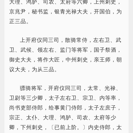
大理、鸿胪、司农、太府等六卿，上州刺史，
京兆尹，秘书监，银青光禄大夫，开国伯，为
正三品。
上开府仪同三司，散骑常侍，左右卫、武
卫、武候、领左右、监门等将军，国子祭酒，
御史大夫，将作大匠，中州刺史，亲王师，朝
议大夫，为从三品。
骠骑将军，开府仪同三司，太常、光禄、
卫尉等三少卿，太子左右卫、宗卫、内等率，
尚书吏部侍郎，给事黄门侍郎，太子左庶子，
宗正、太仆、大理、鸿胪、司农、太府等少
卿，下州刺史，〔已前上阶。〕内史侍郎，太