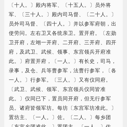
〔十人。〕殿内将军、〔十五人。〕员外将
军、〔三十人。〕殿内司马督、〔二十人。〕
员外司马督、〔四十人。〕并以参军府朝，出
使劳问。左右卫又各统亲卫。置开府。〔左勋
卫开府，左翊一开府、二开府、三开府、四开
府，及武卫、武候、领事、东宫领兵开府准
此。〕府置开府，〔一人。〕有长史，司马，
录事，及仓、兵等曹参军，法曹行参军，〔各
一人。〕行参军。〔三人。〕又有仪同府。
〔武卫、武候、领军、东宫领兵仪同皆准
此。〕仪同已下，置员同开府，但无行参军
员。诸府皆领军坊。每坊〔东宫军坊准此。〕
置坊主、〔一人。〕佐。〔二人。〕每乡团
〔东宫乡团准此。〕置团主、〔一人。〕佐。