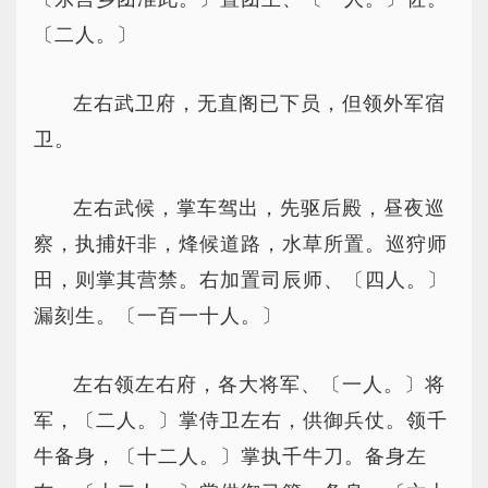
〔二人。〕
左右武卫府，无直阁已下员，但领外军宿
卫。
左右武候，掌车驾出，先驱后殿，昼夜巡
察，执捕奸非，烽候道路，水草所置。巡狩师
田，则掌其营禁。右加置司辰师、〔四人。〕
漏刻生。〔一百一十人。〕
左右领左右府，各大将军、〔一人。〕将
军，〔二人。〕掌侍卫左右，供御兵仗。领千
牛备身，〔十二人。〕掌执千牛刀。备身左