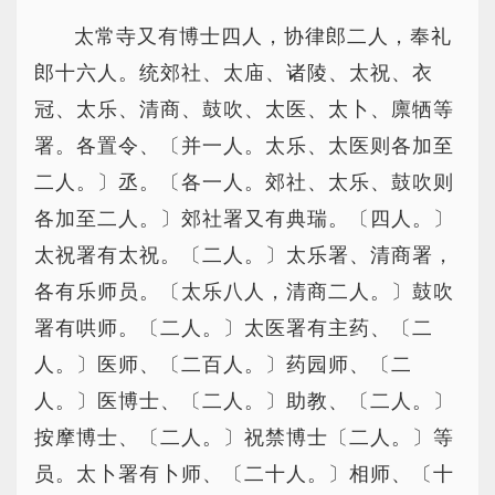
太常寺又有博士四人，协律郎二人，奉礼
郎十六人。统郊社、太庙、诸陵、太祝、衣
冠、太乐、清商、鼓吹、太医、太卜、廪牺等
署。各置令、〔并一人。太乐、太医则各加至
二人。〕丞。〔各一人。郊社、太乐、鼓吹则
各加至二人。〕郊社署又有典瑞。〔四人。〕
太祝署有太祝。〔二人。〕太乐署、清商署，
各有乐师员。〔太乐八人，清商二人。〕鼓吹
署有哄师。〔二人。〕太医署有主药、〔二
人。〕医师、〔二百人。〕药园师、〔二
人。〕医博士、〔二人。〕助教、〔二人。〕
按摩博士、〔二人。〕祝禁博士〔二人。〕等
员。太卜署有卜师、〔二十人。〕相师、〔十