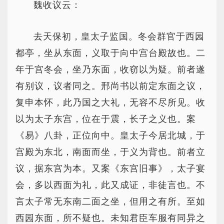
魏收议云：
去天保初，皇太子监国。冬会群官于西园
都亭，坐从东面，义取于向中宫台殿故也。二
年于宫冬会，坐乃东面，收窃以为疑。前者遂
有别议，议者同之。邢尚书以前定东面之议，
复申本怀，此乃国之大礼，无容不尽所见。收
以为太子东宫，位在于震，长子之义也。案
《易》八卦，正位向中。皇太子今居北城，于
宫殿为东北，南面而坐，于义为背也。前者立
议，据东宫为本。又案《东宫旧事》，太子宴
会，多以西面为礼，此又成证，非徒言也。不
言太子常无东南二面之坐，但用之有所。至如
西园东面，所不疑也。未知君臣车服有同异之