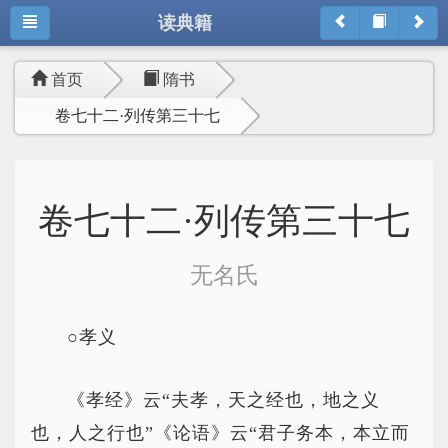
读典籍
首页
隋书
卷七十二·列传第三十七
卷七十二·列传第三十七
无名氏
○孝义
《孝经》云“夫孝，天之经也，地之义
也，人之行也”《论语》云“君子务本，本立而