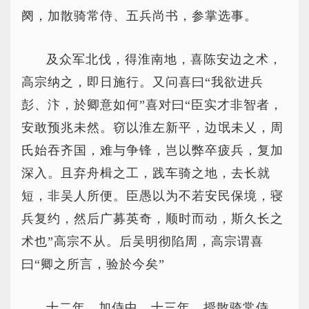
阕，加散骑常侍、五兵尚书，参掌选事。
及众军北伐，得淮南地，喜陈安边之术，
高宗纳之，即日施行。又问喜曰“我欲进兵
彭、汴，於卿意如何”喜对曰“臣实才非智者，
安敢预兆未然。窃以淮左新平，边氓未乂，周
氏始吞齐国，难与争锋，岂以弊卒疲兵，复加
深入。且弃舟楫之工，践车骑之地，去长就
短，非吴人所便。臣愚以为不若安民保境，寝
兵复约，然后广募英奇，顺时而动，斯久长之
术也”高宗不从。后吴明彻陷周，高宗谓喜
曰“卿之所言，验於今矣”
十二年，加侍中。十三年，授散骑常侍、