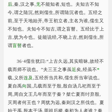
后
,秦,汉之事,
无
不能知者,短也。夫知古不知
今,谓之陆沉,然则儒生,所谓陆沉者也。五经之
前,至于天地始开,帝王初立者,主名为谁,儒生又
不知也。夫知今不知古,谓之盲瞽。五经比于上
古,犹为今也。徒能说经,不晓上古,然则儒生,所
谓
盲瞽
者也。
36·4儒生犹曰:“上古久远,其实暗昧,故经不
载而师不说也。”夫三王之事虽
近
矣,经虽不
*
载
,义所
连及
,五经所当共和,儒生所当审说也。
夏自禹
向
国,几载而至于殷,殷自汤几祀而至于
周,周自文王几年而至于秦？桀亡夏而纣弃殷,
灭周者何王也？周犹为远,秦则汉之所伐也。夏
始于禹,殷本于汤,周祖后稷,秦初为人者谁？秦