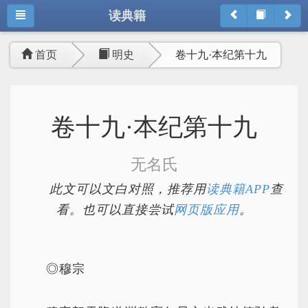
读典籍
首页
明史
卷十九·本纪第十九
卷十九·本纪第十九
无名氏
此文可以文白对照，推荐用
读典籍APP
查
看。也可以直接尝试
网页版应用
。
◎穆宗