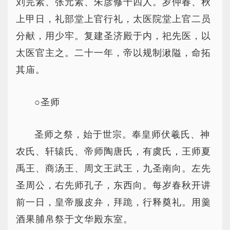
刘完素、张元素、朱彦修十四人。岁仲春、秋
上甲日，礼部堂上官行礼，太医院堂上官二员
分献，用少牢。复建圣济殿于内，祀先医，以
太医官主之。二十一年，帝以规制湫隘，命拓
其庙。
○圣师
圣师之祭，始于世宗。奉皇师伏羲氏、神
农氏、轩辕氏、帝师陶唐氏，有虞氏，王师夏
禹王、商汤王、周文王武王，九圣南向。左先
圣周公，右先师孔子，东西向。每岁春秋开讲
前一日，皇帝服皮弁，拜跪，行释奠礼。用羹
酒果脯帛祭于文华殿东室。