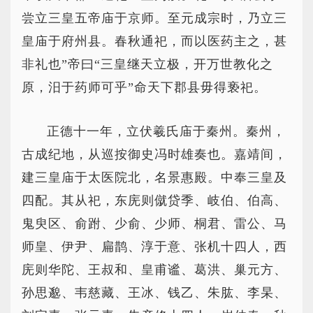
尝立三皇五帝庙于京师。至元成宗时，乃立三
皇庙于府州县。春秋通祀，而以医药主之，甚
非礼也”帝曰“三皇继天立极，开万世教化之
原，汨于药师可乎”命天下郡县毋得亵祀。
正德十一年，立伏羲氏庙于秦州。秦州，
古成纪地，从巡按御史冯时雄奏也。嘉靖间，
建三皇庙于太医院北，名景惠殿。中奉三皇及
四配。其从祀，东庑则僦贷季、岐伯、伯高、
鬼臾区、俞跗、少俞、少师、桐君、雷公、马
师皇、伊尹、扁鹊、淳于意、张机十四人，西
庑则华陀、王叔和、皇甫谧、葛洪、巢元方、
孙思邈、韦慈藏、王冰、钱乙、朱肱、李杲、