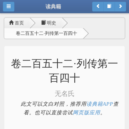
读典籍
首页
明史
卷二百五十二·列传第一百四十
卷二百五十二·列传第一
百四十
无名氏
此文可以文白对照，推荐用
读典籍APP
查
看。也可以直接尝试
网页版应用
。