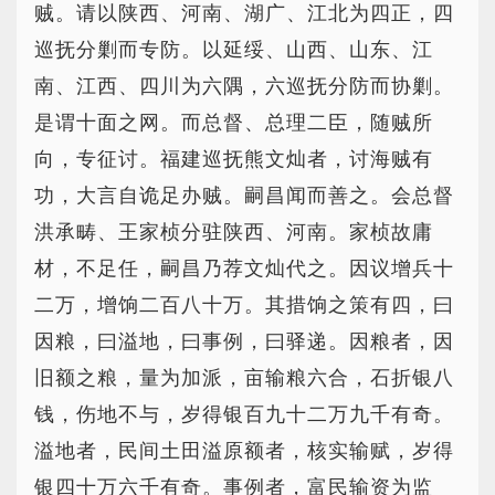
贼。请以陕西、河南、湖广、江北为四正，四
巡抚分剿而专防。以延绥、山西、山东、江
南、江西、四川为六隅，六巡抚分防而协剿。
是谓十面之网。而总督、总理二臣，随贼所
向，专征讨。福建巡抚熊文灿者，讨海贼有
功，大言自诡足办贼。嗣昌闻而善之。会总督
洪承畴、王家桢分驻陕西、河南。家桢故庸
材，不足任，嗣昌乃荐文灿代之。因议增兵十
二万，增饷二百八十万。其措饷之策有四，曰
因粮，曰溢地，曰事例，曰驿递。因粮者，因
旧额之粮，量为加派，亩输粮六合，石折银八
钱，伤地不与，岁得银百九十二万九千有奇。
溢地者，民间土田溢原额者，核实输赋，岁得
银四十万六千有奇。事例者，富民输资为监