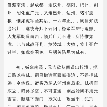
复渡南溪，越成都，走汉州、德阳、绵州、剑
州、昭化至广元，又走巴州、达州。诸军疲
极，惟如虎军蹑其后。十四年正月，嗣昌知贼
必出川，遂统舟师下云阳，檄诸军陆行追贼。
人龙军既噪而西，顿兵广元不进，所恃惟如
虎。比与贼战开县、黄陵城，大败，将士死亡
过半。如虎突围免，马骡关防尽为贼有。
初，贼窜南溪，元吉欲从间道出梓潼，扼
归路以待贼。嗣昌檄诸军蹑贼疾追，不得拒贼
远，令他逸。诸将乃尽从泸州逐后尘。贼折而
东返，归路尽空，不可复遏，嗣昌始悔不用元
吉言。贼遂下夔门，抵兴山，攻当阳，犯荆
门。嗣昌至夷陵，檄良玉兵，使十九返。良玉