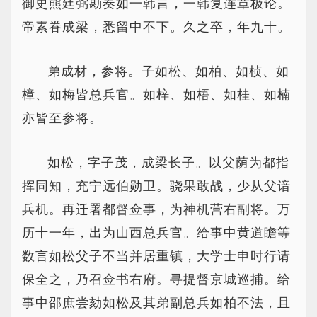
御史熊廷弼勘奏如一韩言，一韩复连章极论。
帝素眷成梁，悉留中不下。久之卒，年九十。
弟成材，参将。子如松、如柏、如桢、如
樟、如梅皆总兵官。如梓、如梧、如桂、如楠
亦皆至参将。
如松，字子茂，成梁长子。以父荫为都指
挥同知，充宁远伯勋卫。骁果敢战，少从父谙
兵机。再迁署都督佥事，为神机营右副将。万
历十一年，出为山西总兵官。给事中黄道瞻等
数言如松父子不当并居重镇，大学士申时行请
保全之，乃召佥书右府。寻提督京城巡捕。给
事中邵庶尝劾如松及其弟副总兵如柏不法，且