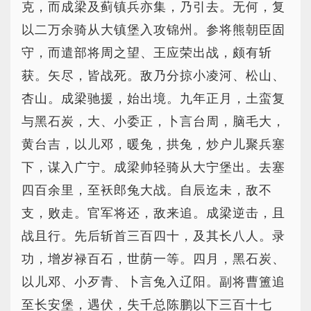
克，而成梁及蓟镇兵亦集，乃引去。无何，复
以二万余骑从大镇堡入攻锦州。参将熊朝臣固
守，而遣部将周之望、王应荣出战，颇有斩
获。矢尽，皆战死。敌乃分掠小凌河、松山、
杏山。成梁驰援，始出境。九年正月，土蛮复
与黑石炭，大、小委正，卜言台周，脑毛大，
黄台吉，以儿邓，暖兔，拱兔，炒户儿聚兵塞
下，谋入广宁。成梁帅轻骑从大宁堡出。去塞
四百余里，至袄郎兔大战。自辰迄未，敌不
支，败走。官军将还，敌来追。成梁逆击，且
战且行。先后斩首三百四十，及其长八人。录
功，增岁禄百石，世荫一等。四月，黑石炭、
以儿邓、小歹青、卜言兔入辽阳。副将曹簠追
至长安堡，遇伏，失千总陈鹏以下三百十七