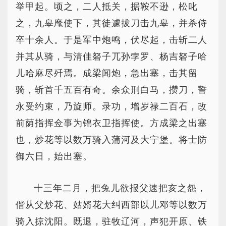
举甲起。顷之，二人抵关，据鞍不逊，松叱
之，九皋麾使下，其徒遽拔刀击九皋，并杀侍
卒十余人。于是军中炮鸣，伏尽起，击斩二人
并其从骑，与清佳砮子兀孙孛罗、杨吉砮子哈
儿哈麻尽歼焉。成梁闻炮，急出塞，击其留
骑，斩首千五百有奇。余众刑白马，攒刀，誓
永受约束，乃旋师。录功，增岁禄二百石，改
前荫指挥佥事为锦衣卫指挥使。方成梁之出塞
也，炒花等以数万骑入蒲河及大宁堡。将士防
御六日，始出塞。
十三年二月，把兔儿欲报父速把亥之怨，
偕从父炒花、姑婿花大纠西部以儿邓等以数万
骑入掠沈阳。既退，驻牧辽河，声犯开原、铁