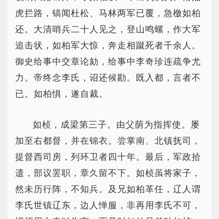
虎拦路，镐闻杜松、马林两军已覆，急檄如柏
还。大清哨兵二十人见之，登山鸣螺，作大军
追击状，如柏军大惊，奔走相蹴死者千余人。
御史给事中交章论劾，给事中李奇珍连疏争尤
力。帝终念李氏，诏还候勘。既入都，言者不
已。如柏惧，遂自裁。
如桢，成梁第三子。由父荫为指挥使。屡
加至右都督，并在锦衣。尝掌南、北镇抚司，
提督西司房，列环卫者四十年。最后，军政拾
遗，部议罢职，章久留不下。如桢虽将家子，
然未历行阵，不知兵。及兄如柏革任，辽人谓
李氏世镇辽东，边人惮服，非再用李氏不可，