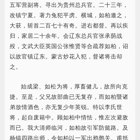
五军营副将。寻出为贵州总兵官。二十三年，
改镇宁夏。著力兔犯平虏、横城，如柏邀之，
大获，斩首二百七十有奇。进右都督。再以疾
归，家居二十余年。会辽东总兵官张承荫战
殁，文武大臣英国公张惟贤等合疏荐如柏，诏
以故官镇辽东。蒙古炒花入犯，督诸将击却
之。
始成梁、如松为将，厚畜健儿，故所向克
捷。至是，父兄故部曲已无复存，而如柏暨诸
弟放情酒色，亦无复少年英锐。特以李氏世
将，起自废籍中。顾如柏中情怯，惟左次避敌
而已。我大清师临河，如柏故引军防懿路。及
杨镐四路出师，令如柏以一军出鸦鹘关。甫抵