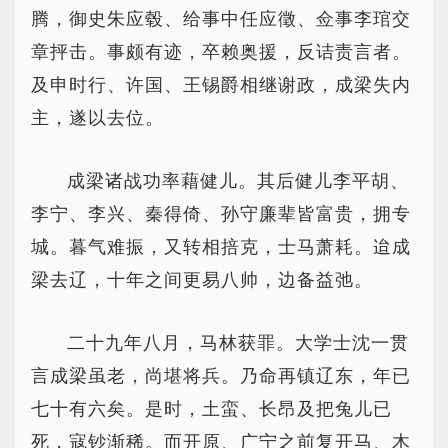
腾，御史朱应毂、给事中任应徵、佥事李琯交
章抨击。事颇有迹，卒赖奥援，反诘责言者。
及申时行、许国、王锡爵相继谢政，成梁失内
主，遂以去位。
成梁诸战功率藉健儿。其后健儿李平胡、
李宁、李兴、秦得倚、孙守廉辈皆富贵，拥专
城。暮气难振，又转相掊克，士马萧耗。迨成
梁去辽，十年之间更易八帅，边备益弛。
二十九年八月，马林获罪。大学士沈一贯
言成梁虽老，尚堪将兵。乃命再镇辽东，年已
七十有六矣。是时，土蛮、长昂及把兔儿已
死，寇钞渐稀。而开原、广宁之前复开马、木