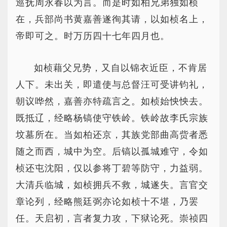
巡抚周永春以为言。而是时如柏兄弟独如桢
在，兵部尚书黄嘉善遂徇其请，以如桢名上，
帝即可之。时万历四十七年四月也。
如桢藉父兄势，又自以锦衣近臣，不肯居
人下。未出关，即遣使与总督汪可受讲钧礼，
朝议哗然，嘉善亦特疏言之。如桢始怏怏去。
既抵辽，经略杨镐使守铁岭。铁岭故李氏宗族
坟墓所在。当如柏还京，其族党部曲高赀者悉
随之而西，城中为空。后镐以孤城难守，令如
桢还屯沈阳，仅以参将丁碧等防守，力益弱。
大清兵临城，如桢拥兵不救，城遂失。言官交
章论列，经略熊廷弼亦论如桢十不堪，乃罢
任。天启初，言者复力攻，下狱论死。崇祯四