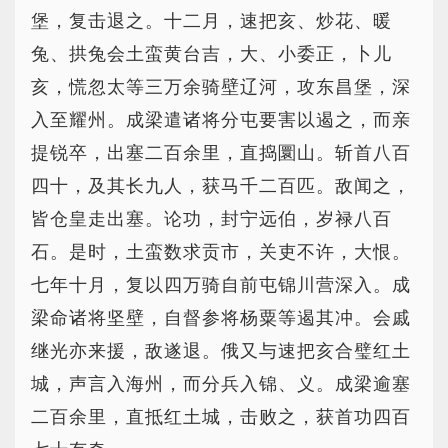
堡，复击退之。十二月，速把亥、炒花、暖
兔、拱兔会土蛮黄台吉，大、小委正，卜儿
亥，慌忽太等三万余骑壁辽河，攻东昌堡，深
入至耀州。成梁遣诸将分屯要害以遏之，而亲
提锐卒，出塞二百余里，直捣圜山。斩首八百
四十，及其长九人，获马千二百匹。敌闻之，
皆仓皇走出塞。论功，封宁远伯，岁禄八百
石。是时，土蛮数求贡市，关吏不许，大恨。
七年十月，复以四万骑自前屯锦川营深入。成
梁命诸将坚壁，自督参将杨粟等遏其冲。会戚
继光亦来援，敌遂退。俄又与速把亥合璧红土
城，声言入海州，而分兵入锦、义。成梁逾塞
二百余里，直抵红土城，击败之，获首功四百