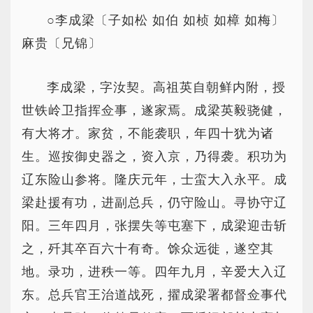
○李成梁〔子如松 如伯 如桢 如樟 如梅〕
麻贵〔兄锦〕
李成梁，字汝契。高祖英自朝鲜内附，授
世铁岭卫指挥佥事，遂家焉。成梁英毅骁健，
有大将才。家贫，不能袭职，年四十犹为诸
生。巡按御史器之，资入京，乃得袭。积功为
辽东险山参将。隆庆元年，士蛮大入永平。成
梁赴援有功，进副总兵，仍守险山。寻协守辽
阳。三年四月，张摆失等屯塞下，成梁迎击斩
之，歼其卒百六十有奇。馀众远徙，遂空其
地。录功，进秩一等。四年九月，辛爱大入辽
东。总兵官王治道战死，擢成梁署都督佥事代