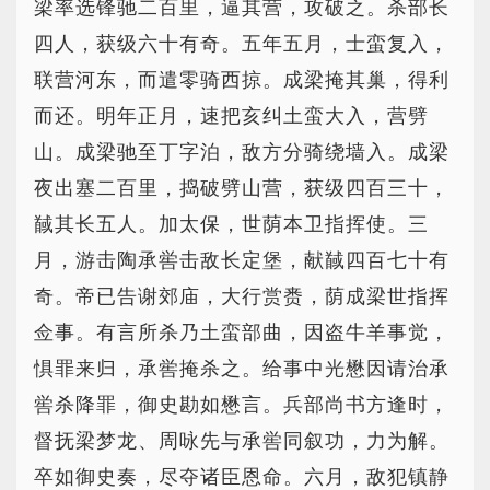
梁率选锋驰二百里，逼其营，攻破之。杀部长
四人，获级六十有奇。五年五月，士蛮复入，
联营河东，而遣零骑西掠。成梁掩其巢，得利
而还。明年正月，速把亥纠土蛮大入，营劈
山。成梁驰至丁字泊，敌方分骑绕墙入。成梁
夜出塞二百里，捣破劈山营，获级四百三十，
馘其长五人。加太保，世荫本卫指挥使。三
月，游击陶承喾击敌长定堡，献馘四百七十有
奇。帝已告谢郊庙，大行赏赉，荫成梁世指挥
佥事。有言所杀乃土蛮部曲，因盗牛羊事觉，
惧罪来归，承喾掩杀之。给事中光懋因请治承
喾杀降罪，御史勘如懋言。兵部尚书方逢时，
督抚梁梦龙、周咏先与承喾同叙功，力为解。
卒如御史奏，尽夺诸臣恩命。六月，敌犯镇静