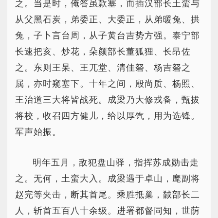
之。当是时，俺答虽款塞，而插汉部长土蛮与
从父黑石炭，弟委正、大委正，从弟暖兔、拱
兔，子卜言台周，从子黄台吉势方强。泰宁部
长速把亥、炒花，朵颜部长董狐狸、长昂佐
之。东则王杲、王兀堂、清佳砮、杨吉砮之
属，亦时窥塞下。十年之间，殷尚质、杨照、
王治道三大将皆战死。成梁乃大修戎备，甄拔
将校，收召四方健儿，给以厚饩，用为选锋。
军声始振。
明年五月，敌犯盘山驿，指挥苏成勋击走
之。无何，土蛮大入。成梁遇于卓山，麾副将
赵完等夹击，断其首尾。乘胜抵巢，馘部长二
人，斩首五百八十余级。进署都督同知，世荫