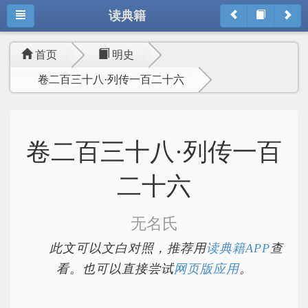
读典籍
首页
明史
卷二百三十八·列传一百二十六
卷二百三十八·列传一百
二十六
无名氏
此文可以文白对照，推荐用
读典籍APP
查
看。也可以直接尝试
网页版应用
。