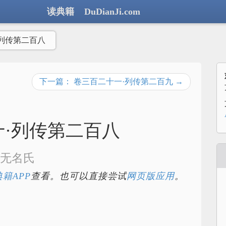
读典籍 DuDianJi.com
列传第二百八
下一篇： 卷三百二十一·列传第二百九 →
·列传第二百八
无名氏
籍APP
查看。也可以直接尝试
网页版应用
。