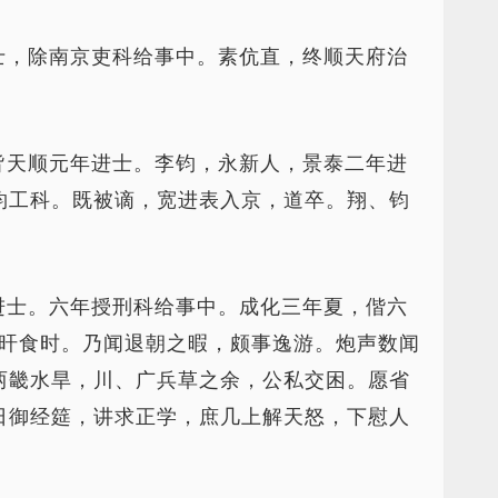
士，除南京吏科给事中。素伉直，终顺天府治
皆天顺元年进士。李钧，永新人，景泰二年进
钧工科。既被谪，宽进表入京，道卒。翔、钧
进士。六年授刑科给事中。成化三年夏，偕六
衣旰食时。乃闻退朝之暇，颇事逸游。炮声数闻
两畿水旱，川、广兵草之余，公私交困。愿省
日御经筵，讲求正学，庶几上解天怒，下慰人