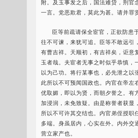
附。及玉事发之后，国法难贷，刑官
一言。党恶欺君，莫此为甚。请并罪
臣等前疏请保全宦官，正欲防患
往不可谏，来犹可追。臣等不敢远引
有曹吉祥。天顺初，有吉祥矣，讵意
玉者哉。夫宦者无事之时似乎恭慎，
以为己功。将行某事也，必先泄之以
此所以不可预闻国政也。内官在帝左
优取媚，即以为贤，而朝夕誉之。有
加浸润，未免致疑。由是称誉者获显
所以不可许其交结也。内官弟侄授职
多端。身虽居内，心实在外。内外交
营立家产也。