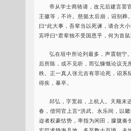
帝从学士商辂请，改元后建言罢
王徽等，不许。慈懿太后崩，诏别葬
曰“此大事，吾辈当以死谏，请合大小
宾呼曰“君辈独不受国恩乎，何为首鼠
弘在垣中所论列最多，声震朝宁。
后所陈，或不见听，而弘慷慨论议无
秩。正一真人张元吉有罪论死，诏系
得疾，暴卒。
邱弘，字宽叔，上杭人。天顺末
春，偕同官上言“洪武、永乐间，以
迩者权豪怙势，率指为闲田，朦胧奏
实巴求静海县地，多至数十百顷。夫