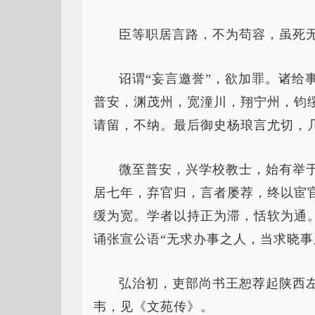
臣等职居言路，不为苟容，虽死
诏谓“妄言邀誉”，欲加罪。诸给
普安，渊茂州，宽潼川，翔宁州，钧
请留，不纳。最后御史杨琅言尤切，
微至普安，兴学校教士，始有举
居七年，弃官归，言者屡荐，终以宦
缓为宽。学者以持正为滞，恬软为通
诵张宣公语“无求办事之人，当求晓事
弘治初，吏部尚书王恕荐起陕西
韦，见《文苑传》。