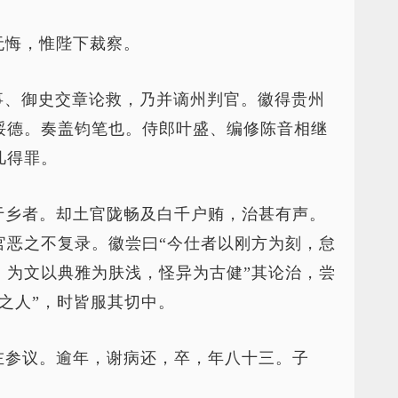
无悔，惟陛下裁察。
事、御史交章论救，乃并谪州判官。徽得贵州
绥德。奏盖钧笔也。侍郎叶盛、编修陈音相继
几得罪。
于乡者。却土官陇畅及白千户贿，治甚有声。
官恶之不复录。徽尝曰“今仕者以刚方为刻，怠
。为文以典雅为肤浅，怪异为古健”其论治，尝
之人”，时皆服其切中。
左参议。逾年，谢病还，卒，年八十三。子