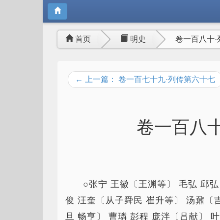
首页
明史
卷一百八十·
← 上一篇： 卷一百七十九·列传第六十七
卷一百八十
○张宁 王徽〔王渊等〕 毛弘 邱
俊 汪奎〔从子舜民 崔升等〕 汤鼐〔
旦 畅亨〕 曹璘 彭程 庞泮〔吕献〕 