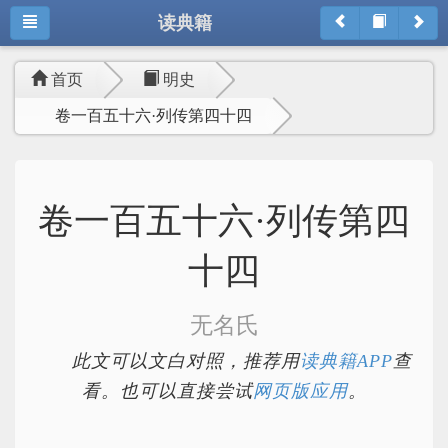
读典籍
首页
明史
卷一百五十六·列传第四十四
卷一百五十六·列传第四
十四
无名氏
此文可以文白对照，推荐用
读典籍APP
查
看。也可以直接尝试
网页版应用
。