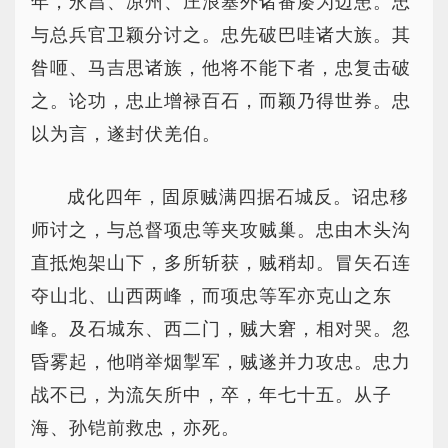
年，永昌、凉州、庄浪塞外诸番屡为边患。忠
与总兵官卫颖分讨之。忠先破巴哇诸大族。其
昝咂、马吉思诸族，他将不能下者，忠复击破
之。论功，忠止增禄百石，而颖乃得世券。忠
以为言，遂封伏羌伯。
成化四年，固原贼满四据石城反。诏忠移
师讨之，与总督项忠等夹攻贼巢。忠由木头沟
直抵炮架山下，多所斩获，贼稍却。冒矢石连
夺山北、山西两峰，而项忠等军亦克山之东
峰。及石城东、西二门，贼大窘，相对哭。忽
昏雾起，他哨举烟掣军，贼遂并力攻忠。忠力
战不已，为流矢所中，卒，年七十五。从子
海、孙铠前救忠，亦死。