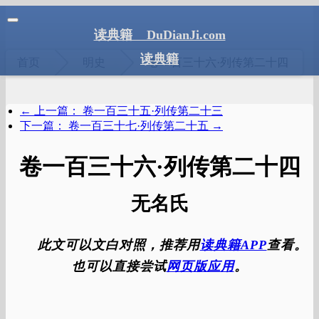
读典籍 DuDianJi.com
读典籍
首页
明史
卷一百三十六·列传第二十四
← 上一篇： 卷一百三十五·列传第二十三
下一篇： 卷一百三十七·列传第二十五 →
卷一百三十六·列传第二十四
无名氏
此文可以文白对照，推荐用
读典籍APP
查看。
也可以直接尝试
网页版应用
。