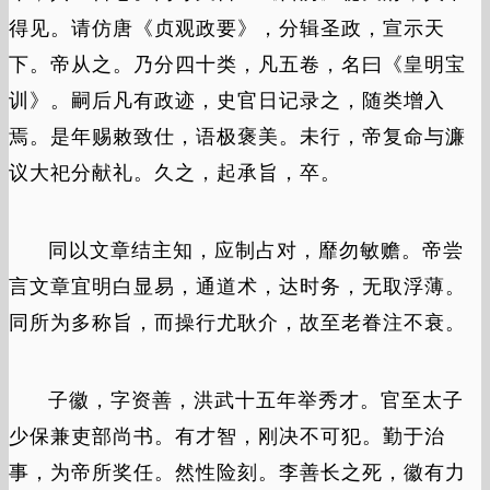
得见。请仿唐《贞观政要》，分辑圣政，宣示天
下。帝从之。乃分四十类，凡五卷，名曰《皇明宝
训》。嗣后凡有政迹，史官日记录之，随类增入
焉。是年赐敕致仕，语极褒美。未行，帝复命与濂
议大祀分献礼。久之，起承旨，卒。
同以文章结主知，应制占对，靡勿敏赡。帝尝
言文章宜明白显易，通道术，达时务，无取浮薄。
同所为多称旨，而操行尤耿介，故至老眷注不衰。
子徽，字资善，洪武十五年举秀才。官至太子
少保兼吏部尚书。有才智，刚决不可犯。勤于治
事，为帝所奖任。然性险刻。李善长之死，徽有力