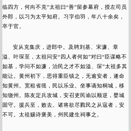
临四方，何向不克”太祖曰“善”留参幕府，授左司员
外郎，以习为太平知府。习字伯羽，年八十余矣，
卒于官。
安从克集庆，进郎中。及聘刘基、宋濂、章
溢、叶琛至，太祖问安“四人者何如”对曰“臣谋略不
如基，学问不如濂，治民之才不如溢、琛”太祖多其
能让。黄州初下，思得重臣镇之，无逾安者，遂命
知黄州。宽租省徭，民以乐业。坐事谪知桐城，移
知饶州。陈友定兵攻城，安召吏民谕以顺逆，婴城
固守。援兵至，败去。诸将欲尽戮民之从寇者，安
不可。太祖赐诗褒美，州民建生祠事之。