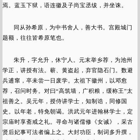
焉。蓝玉下狱，语连徽及子尚宝丞绂，并坐诛。
同从孙希原，为中书舍人，善大书。宫殿城门
题额，往往皆希原笔也。
朱升，字允升，休宁人。元末举乡荐，为池州
学正，讲授有法。蕲、黄盗起，弃官隐石门。数避
兵逋窜，卒未尝一日废学。太祖下徽州，以邓愈
荐，召问时务。对曰“高筑墙，广积粮，缓称王”太
祖善之。吴元年，授侍讲学士，知制诰，同修国
史。以年老，特免朝谒。洪武元年进翰林学士，定
宗庙时享斋戒之礼。寻命与诸儒修《女诫》，采古
贤后妃事可法者编上之。大封功臣，制词多升撰，