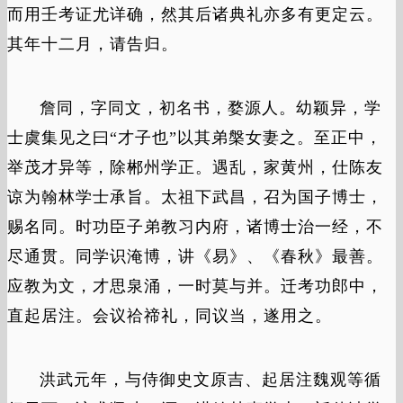
而用壬考证尤详确，然其后诸典礼亦多有更定云。
其年十二月，请告归。
詹同，字同文，初名书，婺源人。幼颖异，学
士虞集见之曰“才子也”以其弟槃女妻之。至正中，
举茂才异等，除郴州学正。遇乱，家黄州，仕陈友
谅为翰林学士承旨。太祖下武昌，召为国子博士，
赐名同。时功臣子弟教习内府，诸博士治一经，不
尽通贯。同学识淹博，讲《易》、《春秋》最善。
应教为文，才思泉涌，一时莫与并。迁考功郎中，
直起居注。会议祫禘礼，同议当，遂用之。
洪武元年，与侍御史文原吉、起居注魏观等循