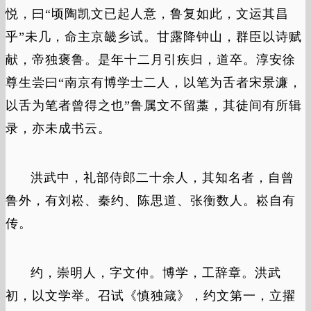
悦，曰“顷陶凯文已起人意，鲁复如此，文运其昌
乎”未几，命主京畿乡试。甘露降钟山，群臣以诗赋
献，帝独褒鲁。是年十二月引疾归，道卒。淳安徐
尊生尝曰“南京有博学士二人，以笔为舌者宋景濂，
以舌为笔者曾得之也”鲁属文不留藁，其徒间有所辑
录，亦未成书云。
洪武中，礼部侍郎二十余人，其知名者，自曾
鲁外，有刘崧、秦约、陈思道、张衡数人。崧自有
传。
约，崇明人，字文仲。博学，工辞章。洪武
初，以文学举。召试《慎独箴》，约文第一，立擢