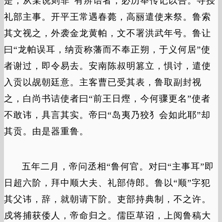
是，从某说则非”有辨诘者，必历举传记以告。寻授
礼部主事。开平王常遇春薨，高丽遣使来祭。鲁索
其文视之，外袭金龙黄帕，文不署洪武年号。鲁让
曰“龙帕误耳，纳贡称藩而不奉正朔，于义何居”使
者谢过，即令易去。安南陈叔明篡立，惧讨，遣使
入贡以觇朝廷意。主客曹已受其表，鲁取副封视
之，白尚书诘使者曰“前王日熞，今何骤更名”使者
不敢讳，具言其实。帝曰“岛夷乃狡犭会如此耶”却
其贡。由是器重鲁。
五年二月，帝问丞相“鲁何官。对曰“主事耳”即
日超六阶，拜中顺大夫、礼部侍郎。鲁以“顺”字犯
其父讳，辞，就朝请下阶。吏部持典制，不之许。
戍将捕获倭人，帝命归之。儒臣草诏，上阅鲁稿大