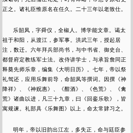
正之。诸礼臣惟原名在任久。二十三年以老致仕。
乐韶凤，字舜仪，全椒人。博学能文章。谒太
祖于和阳，从渡江，参军事。洪武三年，授起居
注，数迁。六年拜兵部尚书，与中书省、御史台、
都督府定教练军士法。改侍讲学士，与承旨詹同正
释奠先师乐章，编集《大明日历》。七年，帝以祭
礼驾还，应用乐舞前导，命韶凤等撰词。因撰《神
降祥》、《神贶惠》、《酣酒》、《色荒》、《禽
荒》诸曲以进，凡三十九章，曰《回銮乐歌》，皆
寓规谏。礼部具《乐舞图》以上，命太常肄习之。
明年，帝以旧韵出江左，多失正，命与廷臣参