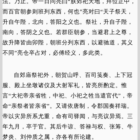
法。乃止。帝一日问亮曰“朕郊祀天地，拜位正中，
而百官朝参则班列东西，何也”亮对曰“天子祭天，
升自午陛，北向，答阳之义也。祭社，升自子陛，
南向，答阴之义也。若群臣朝参，当避君上之尊，
故升降皆由卯陛，朝班分列东西，以避驰道，其义
不同”亮仓卒占对，必傅经义，多此类。
自郊庙祭祀外，朝贺山呼、百司笺奏、上下冠
服、殿上坐墩诸仪及大射军礼，皆亮所酌定。惟
言“大祀帝亲省牲，中祀、小祀之牲当遣官代”，帝
命“亲祭者皆亲省”。又请依唐制，令郡国奏祥瑞。
帝以灾异所系尤重，命有司驿闻，与亮议异焉。三
年九月，卒于官。其后牛谅、答禄与权、张筹、牛
梦炎、刘仲质之属，亦各有所论建。