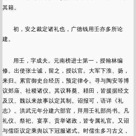
其籍。
初，安之裁定诸礼也，广德钱用壬亦多所论
建。
用壬，字成夫。元南榜进士第一，授翰林编
修。出使张士诚，留之，授以官。大军下淮、扬，
来归。累官御史台经历，预定律令。寻与陶安等博
议郊庙、社稷诸仪。其议释奠、耤田，皆援据经文
及汉、魏以来故事以定其制。诏报可，语详《礼
志》。洪武元年分建六部官，拜用壬礼部尚书。凡
礼仪、祭祀、宴享、贡举诸政，皆专属礼官。又诏
与儒臣议定乘舆以下冠服诸式。时儒生多习古义，