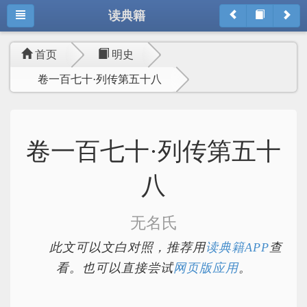
读典籍
首页
明史
卷一百七十·列传第五十八
卷一百七十·列传第五十
八
无名氏
此文可以文白对照，推荐用
读典籍APP
查
看。也可以直接尝试
网页版应用
。