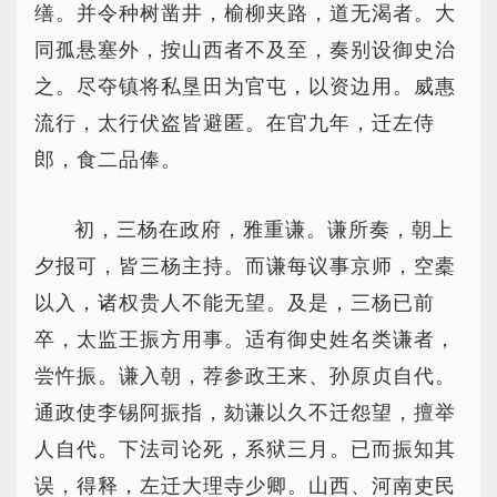
缮。并令种树凿井，榆柳夹路，道无渴者。大
同孤悬塞外，按山西者不及至，奏别设御史治
之。尽夺镇将私垦田为官屯，以资边用。威惠
流行，太行伏盗皆避匿。在官九年，迁左侍
郎，食二品俸。
初，三杨在政府，雅重谦。谦所奏，朝上
夕报可，皆三杨主持。而谦每议事京师，空橐
以入，诸权贵人不能无望。及是，三杨已前
卒，太监王振方用事。适有御史姓名类谦者，
尝忤振。谦入朝，荐参政王来、孙原贞自代。
通政使李锡阿振指，劾谦以久不迁怨望，擅举
人自代。下法司论死，系狱三月。已而振知其
误，得释，左迁大理寺少卿。山西、河南吏民