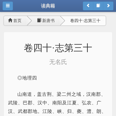
读典籍
首页
新唐书
卷四十·志第三十
卷四十·志第三十
无名氏
◎地理四
山南道，盖古荆、梁二州之域，汉南郡、
武陵、巴郡、汉中、南阳及江夏、弘农、广
汉、武都郡地。江陵、峡、归、夔、澧、朗、