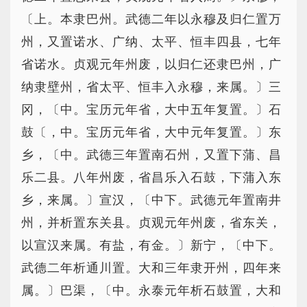
〔上。本隶巴州。武德二年以永穆及归仁置万
州，又置诺水、广纳、太平、恒丰四县，七年
省诺水。贞观元年州废，以归仁还隶巴州，广
纳隶壁州，省太平、恒丰入永穆，来属。〕三
冈，〔中。宝历元年省，大中五年复置。〕石
鼓〔，中。宝历元年省，大中元年复置。〕东
乡，〔中。武德三年置南石州，又置下蒲、昌
乐二县。八年州废，省昌乐入石鼓，下蒲入东
乡，来属。〕宣汉，〔中下。武德元年置南井
州，并析置东关县。贞观元年州废，省东关，
以宣汉来属。有盐，有金。〕新宁，〔中下。
武德二年析通川置。大和三年隶开州，四年来
属。〕巴渠，〔中。永泰元年析石鼓置，大和