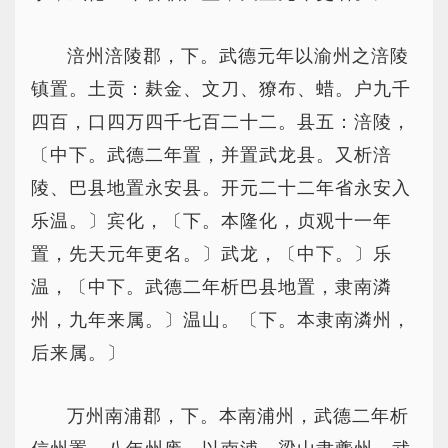
涪州涪陵郡，下。武德元年以渝州之涪陵
镇置。土贡：麸金、文刀、獠布、蜡。户九千
四百，口四万四千七百二十二。县五：涪陵，
〔中下。武德二年置，并置武龙县。又析涪
陵、巴县地置永安县。开元二十二年省永安入
乐温。〕宾化，〔下。本隆化，贞观十一年
置，先天元年更名。〕武龙，〔中下。〕乐
温，〔中下。武德二年析巴县地置，隶南潾
州，九年来属。〕温山。〔下。本隶南潾州，
后来属。〕
万州南浦郡，下。本南浦州，武德二年析