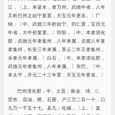
江，〔上。本诺水，隶万州。武德中省，八年
又析巴州之始宁复置，天宝元年更名。〕广
纳，〔中。武德三年析始宁、归仁置，宝历元
年省，大中初复置。〕符阳，〔中。本隶清化
郡，武德元年隶集州，八年来属，贞观八年复
隶集州，长安三年来属，景云二年又隶集州，
永泰元年来属。〕白石，〔中。本隶清化郡，
武德元年隶集州，八年来属。〕东巴。〔中。
本太平，开元二十三年置，天宝元年更名。〕
巴州清化郡，中。土贡：麸金、绵、、
赀布、花油、橙、石蜜。户三万二百一十，口
九万一千五十七。县九：化城，〔上。〕盘