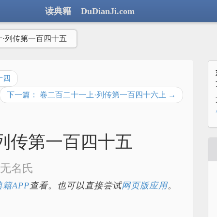
读典籍 DuDianJi.com
十·列传第一百四十五
十四
下一篇： 卷二百二十一上·列传第一百四十六上 →
列传第一百四十五
无名氏
籍APP
查看。也可以直接尝试
网页版应用
。