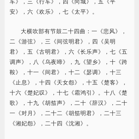
车》，三《行车》，四《向城》，五《平
安》，六《欢乐》，七《太平》。
大横吹部有节鼓二十四曲：一《悲风》，
二《游弦》，三《间弦明君》，四《吴明
君》，五《古明君》，六《长乐声》，七《五
调声》，八《乌夜啼》，九《望乡》，十《跨
鞍》，十一《间君》，十二《瑟调》，十三
《止息》，十四《天女怨》，十五《楚客》，
十六《楚妃叹》，十七《霜鸿引》。十八《楚
歌》，十九《胡笳声》，二十《辞汉》，二十
一《对月》，二十二《胡笳明君》，二十三
《湘妃怨》，二十四《沈湘》。