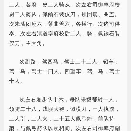
二人，各府、史二人骑从。次左右司御率府校
尉二人骑从，佩鍮石装仪刀，领团扇、曲盖。
次朱漆团扇六，紫曲盖六，各横行。次诸司供
奉。次左右清道率府校尉二人，骑，佩鍮石装
仪刀，主大角。
次副路，驾四马，驾士二十二人。轺车，
驾一马，驾士十四人。四望车，驾一马，驾士
十人。
次左右厢步队十六，每队果毅都尉一人，
领骑二十八，戎服大袍，佩横刀，一人执旗，
二人引，二人夹，二十五人佩弓箭，前队持
槊，与佩弓箭队以次相间。次左右司御率府副