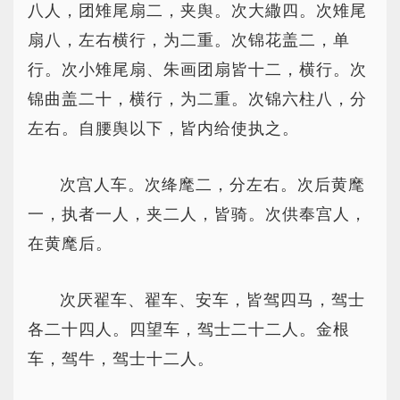
八人，团雉尾扇二，夹舆。次大繖四。次雉尾
扇八，左右横行，为二重。次锦花盖二，单
行。次小雉尾扇、朱画团扇皆十二，横行。次
锦曲盖二十，横行，为二重。次锦六柱八，分
左右。自腰舆以下，皆内给使执之。
次宫人车。次绛麾二，分左右。次后黄麾
一，执者一人，夹二人，皆骑。次供奉宫人，
在黄麾后。
次厌翟车、翟车、安车，皆驾四马，驾士
各二十四人。四望车，驾士二十二人。金根
车，驾牛，驾士十二人。