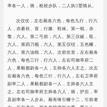
率各一人，骑，检校步队，二人执槊骑从。
次仪仗，左右厢各六色，每色九行，行六
人，赤綦袄、冒，行滕、鞋袜。第一戟，赤
氅，六人。第二弓箭，六人。第三仪鋋，毦，
六人。第四刀楯，六人。第五仪锽，五色幡，
六人。第六油戟，六人。次前仗首，左右厢各
六色，每色三行，行六人，左右司御率府二
人，果毅都尉各一人，主帅各六人主之。次左
右厢各六色，每色三行，行六人，左右卫率府
副率二人，果毅都尉各一人，主帅各六人主
之。左右司御率府主帅各六人，骑，护后，率
及副率各一人步从。厢有绛引幡十二，引前者