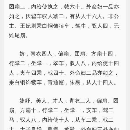
团扇二，内给使执之，戟六十。外命妇一品亦
如之，厌翟车驭人减二，有从人十六人。非公
主、王妃则乘白铜饰犊车，驾牛，驭人四，无
雉尾扇。
嫔，青衣四人，偏扇、团扇、方扇十四，
行障二，坐障一，翠车，驭人八，内给使十四
人，夹车四乘，戟四十。外命妇二品亦如之，
乘白铜饰犊车，青通幰，朱裹，从人十四人。
婕妤、美人、才人，青衣二人，偏扇、团
扇、方扇十，行障二，坐障一，安车，驾二
马，驭人八，内给使十人，从车二乘，戟二
十。太子良娣、良媛、承徽、外命妇三品亦如