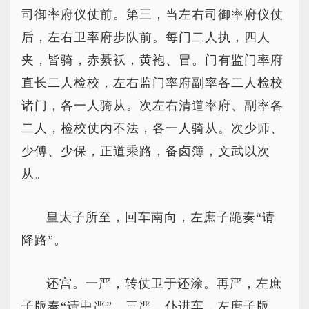
司御率府仪仗前。第三，当左右司御率府仪仗
后，左右卫率府步队前。每门二人执，四人
夹，皆骑，赤綦袄，黄袍、冒。门有监门率府
直长二人检校，左右监门率府副率各二人检校
诸门，各一人骑从。次左右清道率府、副率各
二人，检校仗内不法，各一人骑从。次少师、
少傅、少保，正道乘路，备卤簿，文武以次
从。
皇太子所至，回车南向，左庶子跪奏“请
降路”。
还宫。一严，转仗卫于还涂。再严，左庶
子版奏“请中严”。三严，仆进车，左庶子版