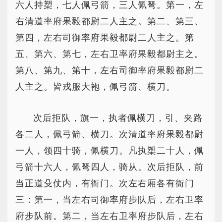
六人持槊，七人佩弓箭，三人佩弩。第一，左
右清道率府果毅都尉二人主之。第二、第三、
第四，左右司御率府果毅都尉二人主之。第
五、第六、第七，左右卫率府果毅都尉主之。
第八、第九、第十，左右司御率府果毅都尉二
人主之。皆戎服大袍，佩弓箭、横刀。
次后拒队，旗一，执者佩横刀，引、夹路
各二人，佩弓箭、横刀。次清道率府果毅都尉
一人，领四十骑，佩横刀。凡执槊二十人，佩
弓箭十六人，佩弩四人，骑从。次后拒队，前
当正道殳仗内，有衙门。次左右厢各有衙门
三：第一，当左右司御率府步队后，左右卫率
府步队前。第二，当左右卫率府步队后，左右