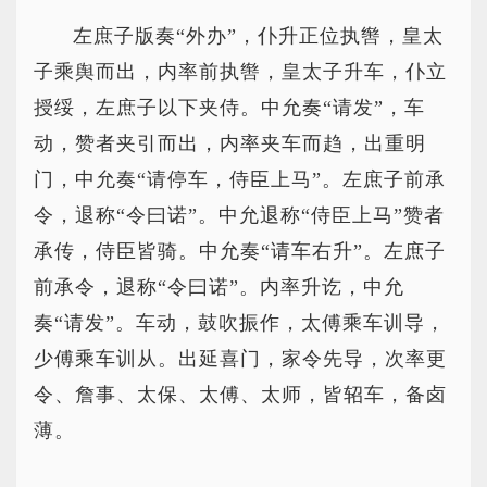
左庶子版奏“外办”，仆升正位执辔，皇太
子乘舆而出，内率前执辔，皇太子升车，仆立
授绥，左庶子以下夹侍。中允奏“请发”，车
动，赞者夹引而出，内率夹车而趋，出重明
门，中允奏“请停车，侍臣上马”。左庶子前承
令，退称“令曰诺”。中允退称“侍臣上马”赞者
承传，侍臣皆骑。中允奏“请车右升”。左庶子
前承令，退称“令曰诺”。内率升讫，中允
奏“请发”。车动，鼓吹振作，太傅乘车训导，
少傅乘车训从。出延喜门，家令先导，次率更
令、詹事、太保、太傅、太师，皆轺车，备卤
薄。