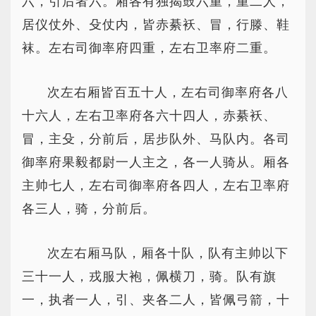
六，引后者六。厢各有独揭鼓六重，重二人，
居仪仗外、殳仗内，皆赤綦袄、冒，行滕、鞋
袜。左右司御率府四重，左右卫率府二重。
次左右厢皆百五十人，左右司御率府各八
十六人，左右卫率府各六十四人，赤綦袄、
冒，主殳，分前后，居步队外、马队内。各司
御率府果毅都尉一人主之，各一人骑从。厢各
主帅七人，左右司御率府各四人，左右卫率府
各三人，骑，分前后。
次左右厢马队，厢各十队，队有主帅以下
三十一人，戎服大袍，佩横刀，骑。队有旗
一，执者一人，引、夹各二人，皆佩弓箭，十