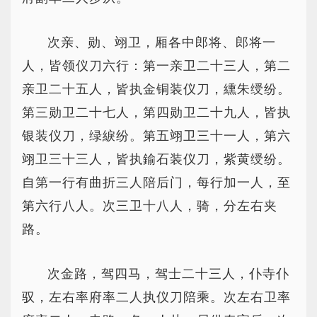
次亲、勋、翊卫，厢各中郎将、郎将一
人，皆领仪刀六行：第一亲卫二十三人，第二
亲卫二十五人，皆执金铜装仪刀，纁朱绶纷。
第三勋卫二十七人，第四勋卫二十九人，皆执
银装仪刀，绿綟纷。第五翊卫三十一人，第六
翊卫三十三人，皆执鍮石装仪刀，紫黄绶纷。
自第一行有曲折三人陪后门，每行加一人，至
第六行八人。次三卫十八人，骑，分左右夹
路。
次金路，驾四马，驾士二十三人，仆寺仆
驭，左右率府率二人执仪刀陪乘。次左右卫率