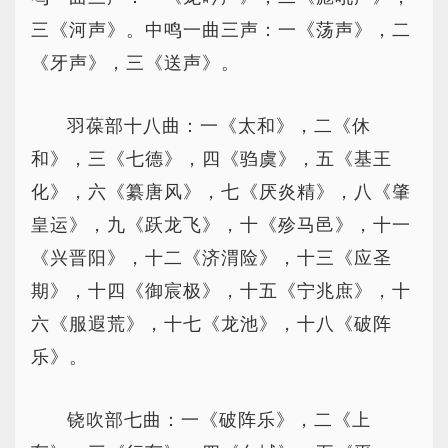
三《河声》。中鸣一曲三声：一《荡声》，二
《牙声》，三《送声》。
羽葆部十八曲：一《太和》，二《休
和》，三《七德》，四《驺虞》，五《基王
化》，六《纂唐风》，七《厌炎精》，八《肇
皇运》，九《跃龙飞》，十《殄马邑》，十一
《兴晋阳》，十二《济渭险》，十三《应圣
期》，十四《御宸极》，十五《宁兆庶》，十
六《服遐荒》，十七《龙池》，十八《破阵
乐》。
铙吹部七曲：一《破阵乐》，二《上