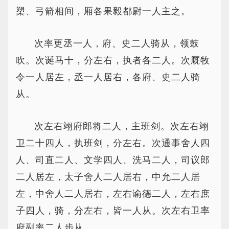
槊、弓箭相间，厢各果毅都尉一人主之。
次率更丞一人，府、史二人骑从，领鼓
吹。次诞马十，分左右，执者各二人。次厩牧
令一人居左，丞一人居右，各府、史二人骑
从。
次左右翊府郎将二人，主班剑。次左右翊
卫二十四人，执班剑，分左右。次通事舍人四
人、司直二人、文学四人、洗马二人，司议郎
二人居左，太子舍人二人居右，中允二人居
左，中舍人二人居右，左右谕德二人，左右庶
子四人，骑，分左右，皆一人从。次左右卫率
府副率二人步从。