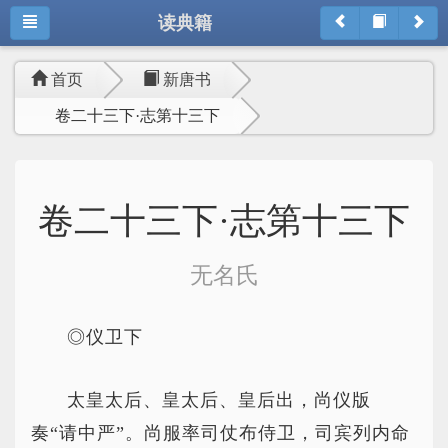
读典籍
首页
新唐书
卷二十三下·志第十三下
卷二十三下·志第十三下
无名氏
◎仪卫下
太皇太后、皇太后、皇后出，尚仪版
奏“请中严”。尚服率司仗布侍卫，司宾列内命