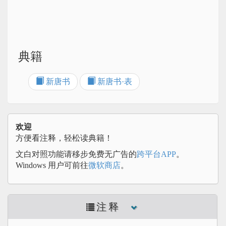
典籍
新唐书
新唐书·表
欢迎
方便看注释，轻松读典籍！
文白对照功能请移步免费无广告的
跨平台APP
。
Windows 用户可前往
微软商店
。
注释