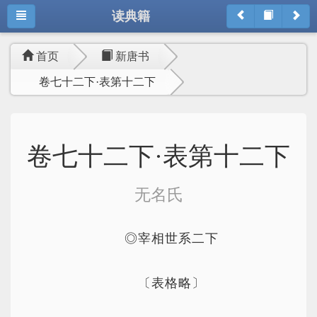
读典籍
首页
新唐书
卷七十二下·表第十二下
卷七十二下·表第十二下
无名氏
◎宰相世系二下
〔表格略〕