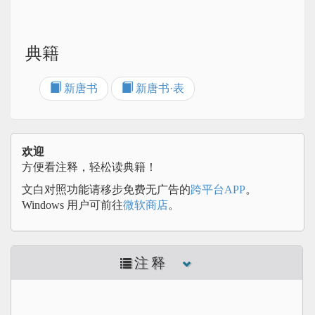
典籍
新唐书
新唐书·表
欢迎
方便看注释，轻松读典籍！
文白对照功能请移步免费无广告的
跨平台APP
。
Windows 用户可前往
微软商店
。
注释