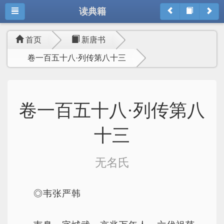
读典籍
首页
新唐书
卷一百五十八·列传第八十三
卷一百五十八·列传第八
十三
无名氏
◎韦张严韩