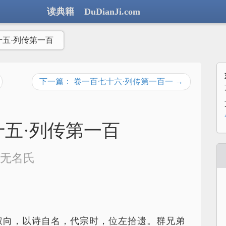
读典籍 DuDianJi.com
十五·列传第一百
下一篇： 卷一百七十六·列传第一百一 →
五·列传第一百
无名氏
叔向，以诗自名，代宗时，位左拾遗。群兄弟