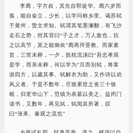
李廌，字方叔，其先自郓徙华。廌六岁而
孤，能自奋立，少长，以学问称乡里。谒苏轼
于黄州，贽文求知。轼谓其笔墨澜翻，有飞沙
走石之势，拊其背曰“子之才，万人敌也，抗
之以高节，莫之能御矣”廌再拜受教。而家素
贫，三世未葬，一夕，抚枕流涕曰“吾忠孝焉
是学，而亲未葬，何以学为”旦而别轼，将客
游四方，以蒇其事。轼解衣为助，又作诗以劝
风义者。于是不数年，尽致累世之丧三十馀
柩，归窆华山下，范镇为表墓以美之。益闭门
读书，又数年，再见轼，轼阅其所著，叹
曰“张耒、秦观之流也”
乡举试礼部，轼典贡举，遗之，赋诗以自