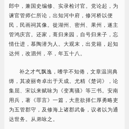
郎中，兼国史编修、实录检讨官。党论起，为
谏官管师仁所论，出知河中府，修河桥以便
民，民画祠其像。徙湖州、密州、果州，遂主
管鸿庆宫。还家，葺归来园，自号归来子，忘
情仕进，慕陶潜为人。大观末，出党籍，起知
达州，改泗州，卒，年五十八。
补之才气飘逸，嗜学不知倦，文章温润典
缛，其凌丽奇卓出于天成。尤精《楚词》，论
集屈、宋以来赋咏为《变离骚》等三书。安南
用兵，著《罪言》一篇，大意欲择仁厚勇略吏
为五管郡守，及修海上诸郡武备，议者以为通
达世务。从弟咏之。