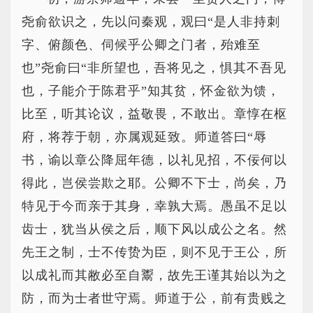
尧俞欲识之，先以问秦观，观曰“是人非持刺
字、俯颜色、伺候乎公卿之门者，殆难至
也”尧俞曰“非所望也，吾将见之，惧其不吾见
也，子能介于陈君乎”知其贫，怀金欲为馈，
比至，听其论议，益敬畏，不敢出。章惇在枢
府，将荐于朝，亦属观延致。师道答曰“辱
书，谕以章公降屈年德，以礼见招，不佞何以
得此，岂侯尝欺之耶。公卿不下士，尚矣，乃
特见于今而亲于其身，幸孰大焉。愚虽不足以
齿士，犹当从侯之后，顺下风以成公之名。然
先王之制，士不传贽为臣，则不见于王公，所
以成礼而其敝必至自鬻，故先王谨其始以为之
防，而为士者世守焉。师道于公，前有贵贱之