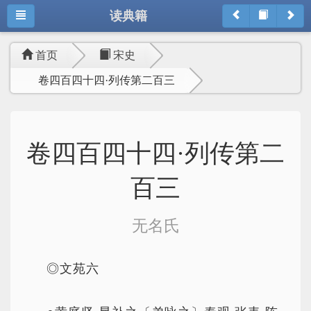
读典籍
首页
宋史
卷四百四十四·列传第二百三
卷四百四十四·列传第二
百三
无名氏
◎文苑六