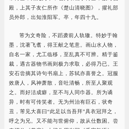
殿，上其子友仁所作《楚山清晓图》，擢礼部
员外郎，出知淮阳军。卒，年四十九。
芾为文奇险，不蹈袭前人轨辙。特妙于翰
墨，沈著飞翥，得王献之笔意。画山水人物，
自名一家，尤工临移，至乱真不可辨。精于鉴
裁，遇古器物书画则极力求取，必得乃已。王
安石尝摘其诗句书扇上，苏轼亦喜誉之。冠服
效唐人，风神萧散，音吐清畅，所至人聚观
之。而好洁成癖，至不与人同巾器。所为谲
异，时有可传笑者。无为州治有巨石，状奇
丑，芾见大喜曰“此足以当吾拜”具衣冠拜之，
呼之为兄。又不能与世俯仰，故从仕数困。尝