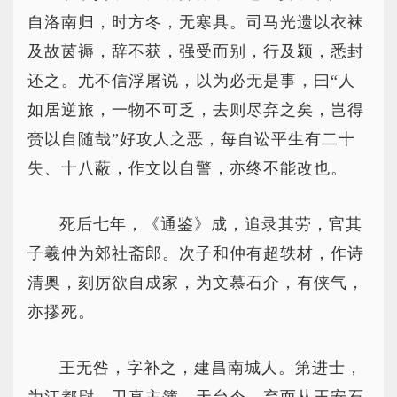
自洛南归，时方冬，无寒具。司马光遗以衣袜
及故茵褥，辞不获，强受而别，行及颍，悉封
还之。尤不信浮屠说，以为必无是事，曰“人
如居逆旅，一物不可乏，去则尽弃之矣，岂得
赍以自随哉”好攻人之恶，每自讼平生有二十
失、十八蔽，作文以自警，亦终不能改也。
死后七年，《通鉴》成，追录其劳，官其
子羲仲为郊社斋郎。次子和仲有超轶材，作诗
清奥，刻厉欲自成家，为文慕石介，有侠气，
亦摎死。
王无咎，字补之，建昌南城人。第进士，