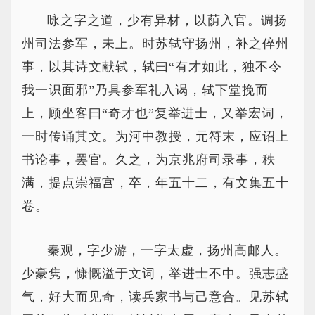
咏之字之道，少有异材，以荫入官。调扬
州司法参军，未上。时苏轼守扬州，补之倅州
事，以其诗文献轼，轼曰“有才如此，独不令
我一识面邪”乃具参军礼入谒，轼下堂挽而
上，顾坐客曰“奇才也”复举进士，又举宏词，
一时传诵其文。为河中教授，元符末，应诏上
书论事，罢官。久之，为京兆府司录事，秩
满，提点崇福宫，卒，年五十二，有文集五十
卷。
秦观，字少游，一字太虚，扬州高邮人。
少豪隽，慷慨溢于文词，举进士不中。强志盛
气，好大而见奇，读兵家书与己意合。见苏轼