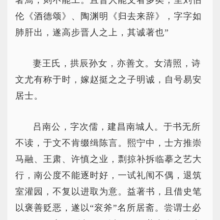
著焉，则不能工。且晋人能文者多矣，至刘伯
伦《酒德颂》、陶渊明《归去来辞》，字字如
肺肝出，遂高步晋人之上，其诚著也”
妻王氏，拱辰孙女，亦善文。女清照，诗
文尤有称于时，嫁赵挺之之子明诚，自号易安
居士。
吕南公，字次儒，建昌南城人。于书无所
不读，于文不肯缀缉陈言。熙宁中，士方推崇
马融、王肃、许慎之业，剽掠补拆临摹之艺大
行，南公度不能逐时好，一试礼闱不偶，退筑
室灌园，不复以进取为意。益著书，且借史笔
以褒善贬恶，遂以“衮斧”名所居斋。尝谓士必