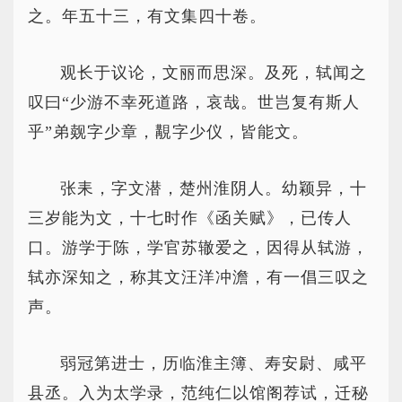
之。年五十三，有文集四十卷。
观长于议论，文丽而思深。及死，轼闻之
叹曰“少游不幸死道路，哀哉。世岂复有斯人
乎”弟觌字少章，覯字少仪，皆能文。
张耒，字文潜，楚州淮阴人。幼颖异，十
三岁能为文，十七时作《函关赋》，已传人
口。游学于陈，学官苏辙爱之，因得从轼游，
轼亦深知之，称其文汪洋冲澹，有一倡三叹之
声。
弱冠第进士，历临淮主簿、寿安尉、咸平
县丞。入为太学录，范纯仁以馆阁荐试，迁秘