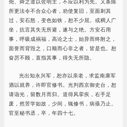
尧、舜之道以佐明主，不应以利为先。又条陈
所更法令不合众心者，劝使复旧，至面刺其
过，安石怒，变色如铁，恕不少屈。或稠人广
坐，抗言其失无所避，遂与之绝。方安石用
事，呼吸成祸福，高论之士，始异而终附之，
面誉而背毁之，口顺而心非之者，皆是也。恕
奋厉不顾，直指其事，得失无所隐。
光出知永兴军，恕亦以亲老，求监南康军
酒以就养，许即官修书。光判西京御史台，恕
请诣光，留数月而归。道得风挛疾，右手足
废，然苦学如故，少间，辄修书，病亟乃止。
官至秘书丞，卒，年四十七。