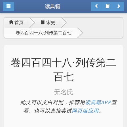
读典籍
首页
宋史
卷四百四十八·列传第二百七
卷四百四十八·列传第二
百七
无名氏
此文可以文白对照，推荐用
读典籍APP
查
看。也可以直接尝试
网页版应用
。