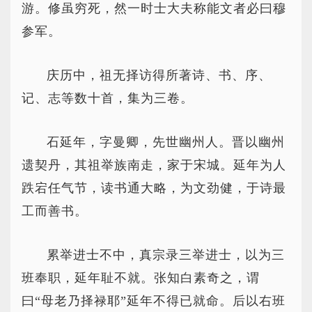
游。修虽穷死，然一时士大夫称能文者必曰穆
参军。
庆历中，祖无择访得所著诗、书、序、
记、志等数十首，集为三卷。
石延年，字曼卿，先世幽州人。晋以幽州
遗契丹，其祖举族南走，家于宋城。延年为人
跌宕任气节，读书通大略，为文劲健，于诗最
工而善书。
累举进士不中，真宗录三举进士，以为三
班奉职，延年耻不就。张知白素奇之，谓
曰“母老乃择禄耶”延年不得已就命。后以右班