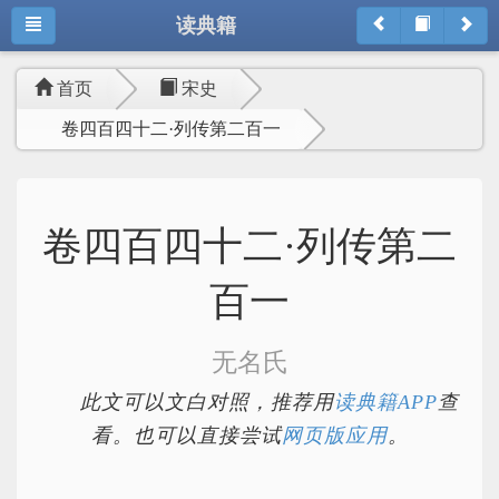
读典籍
首页
宋史
卷四百四十二·列传第二百一
卷四百四十二·列传第二
百一
无名氏
此文可以文白对照，推荐用
读典籍APP
查
看。也可以直接尝试
网页版应用
。