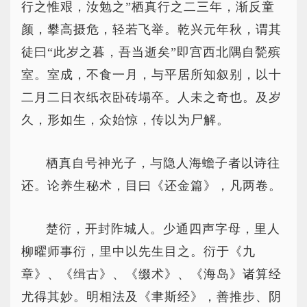
行之惟艰，汝勉之”栖真行之二三年，渐反童
颜，攀高摄危，轻若飞举。乾兴元年秋，谓其
徒曰“此岁之暮，吾当逝矣”即宫西北隅自甃殡
室。室成，不食一月，与平居所知叙别，以十
二月二日衣纸衣卧砖塌卒。人未之奇也。及岁
久，形如生，众始惊，传以为尸解。
栖真自号神光子，与隐人海蟾子者以诗往
还。论养生秘术，目曰《还金篇》，凡两卷。
楚衍，开封阼城人。少通四声字母，里人
柳曜师事衍，里中以先生目之。衍于《九
章》、《缉古》、《缀术》、《海岛》诸算经
尤得其妙。明相法及《聿斯经》，善推步、阴