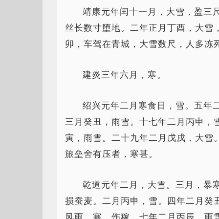
靖康元年闰十一月，大雪，盈三
丝长数寸堕地。二年正月丁酉，大雪
卯，车驾在青城，大雪数尺，人多冻
建炎三年六月，寒。
绍兴元年二月寒食日，雪。五年
三月癸丑，雨雪。十七年二月丙申，
寅，雨雪。二十九年二月戊戌，大雪
旅垒舍有压者，寒甚。
乾道元年二月，大雪。三月，暴
损蚕麦。二月丙申，雪。四年二月癸
风雨，寒，伤稼。七年二月丙辰，雨