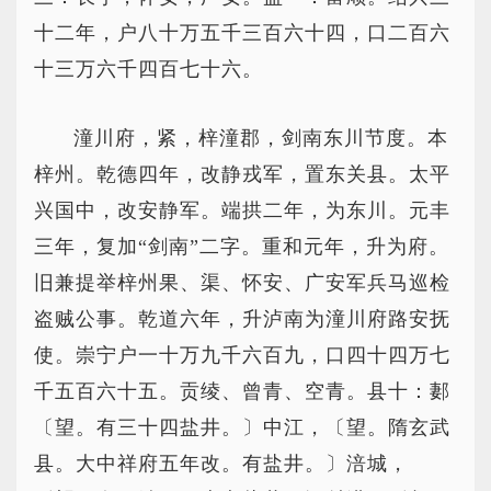
十二年，户八十万五千三百六十四，口二百六
十三万六千四百七十六。
潼川府，紧，梓潼郡，剑南东川节度。本
梓州。乾德四年，改静戎军，置东关县。太平
兴国中，改安静军。端拱二年，为东川。元丰
三年，复加“剑南”二字。重和元年，升为府。
旧兼提举梓州果、渠、怀安、广安军兵马巡检
盗贼公事。乾道六年，升泸南为潼川府路安抚
使。崇宁户一十万九千六百九，口四十四万七
千五百六十五。贡绫、曾青、空青。县十：郪
〔望。有三十四盐井。〕中江，〔望。隋玄武
县。大中祥府五年改。有盐井。〕涪城，