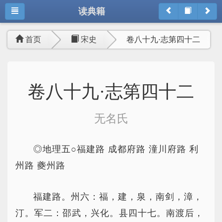
读典籍
首页
宋史
卷八十九·志第四十二
卷八十九·志第四十二
无名氏
◎地理五○福建路 成都府路 潼川府路 利
州路 夔州路
福建路。州六：福，建，泉，南剑，漳，
汀。军二：邵武，兴化。县四十七。南渡后，