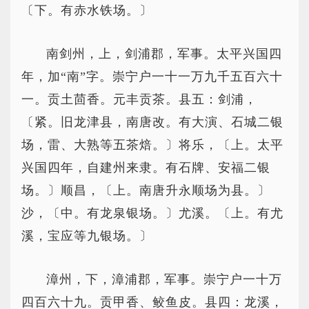
〔下。有赤水铁场。〕
南剑州，上，剑浦郡，军事。太平兴国四
年，加“南”字。崇宁户一十一万九千五百六十
一。贡土茴香。元丰贡茶。县五：剑浦，
〔紧。旧龙津县，南唐改。有大演、石城二银
场，雷、大熟等五茶焙。〕将乐，〔上。太平
兴国四年，自建州来隶。有石牌、安福二银
场。〕顺昌，〔上。南唐升永顺场为县。〕
沙，〔中。有龙泉银场。〕尤溪。〔上。有尤
溪，宝应等九银场。〕
漳州，下，漳浦郡，军事。崇宁户一十万
四百六十九。贡甲香、鲛鱼皮。县四：龙溪，