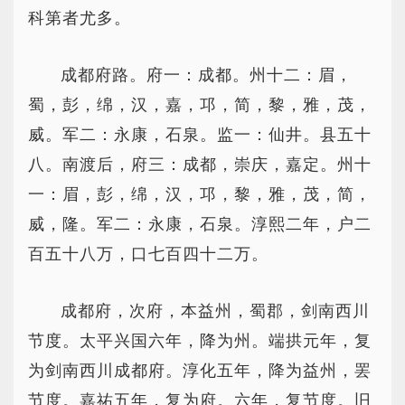
科第者尤多。
成都府路。府一：成都。州十二：眉，
蜀，彭，绵，汉，嘉，邛，简，黎，雅，茂，
威。军二：永康，石泉。监一：仙井。县五十
八。南渡后，府三：成都，崇庆，嘉定。州十
一：眉，彭，绵，汉，邛，黎，雅，茂，简，
威，隆。军二：永康，石泉。淳熙二年，户二
百五十八万，口七百四十二万。
成都府，次府，本益州，蜀郡，剑南西川
节度。太平兴国六年，降为州。端拱元年，复
为剑南西川成都府。淳化五年，降为益州，罢
节度。嘉祐五年，复为府。六年，复节度。旧