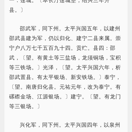
一：莲城。〔本长汀莲城堡，绍兴三年升
县。〕
邵武军，同下州。太平兴国五年，以建州
邵武县建为军，仍以归化、建宁二县来属。崇
宁户八万七千五百九十四。贡纻。县四：邵
武，〔望。有黄土等三盐场，龙须铜场，宝积
等三铁场。〕光泽，〔望。太平兴国六年，析
邵武置县。有太平银场、新安铁场。〕泰宁，
〔望。南唐归化县。元祐元年，改为泰宁。有
磥磜金场、江源银场。〕建宁。〔望。有龙门
等三银场。〕
兴化军，同下州。太平兴国四年，以泉州