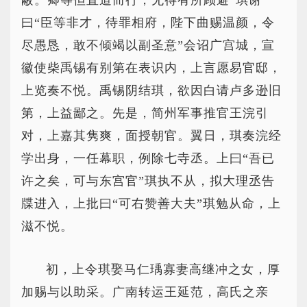
蔽。卿等但直道而行，无得有所顾避”琪谢
曰“臣等非才，待罪相府，陛下曲赐温颜，令
尽愚恳，敢不倾竭以副圣意”会诏广宫城，宣
徽使柴禹锡有别第在表识内，上言愿易官邸，
上览奏不悦。禹锡阴结琪，欲因白请卢多逊旧
第，上益鄙之。先是，简州军事推官王浣引
对，上嘉其隽爽，面授朝官。翼日，琪奏浣经
学出身，一任幕职，例除七寺丞。上曰“吾已
许之矣，可与东宫官”琪执不从，拟大理丞告
牒进入，上批曰“可右赞善大夫”琪勉从命，上
滋不悦。
初，上令琪娶马仁瑀寡妻高继冲之女，厚
加赐与以助采。广南转运王延范，高氏之亲