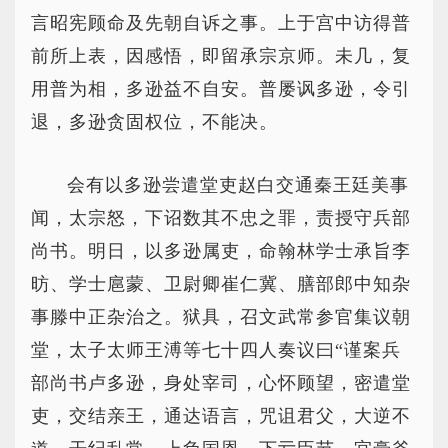
言昭宪顾命及先朝自诉之事。上于宫中访得普
前所上表，因感悟，即留承宗京师。未几，复
用普为相，多逊益不自安。普屡讽多逊，令引
退，多逊贪固权位，不能决。
会有以多逊尝遣堂吏赵白交通秦王廷美事
闻，太宗怒，下诏数其不忠之罪，责授守兵部
尚书。明日，以多逊属吏，命翰林学士承旨李
昉、学士扈蒙、卫尉卿崔仁冀、膳部郎中知杂
事滕中正杂治之。狱具，召文武常参官集议朝
堂，太子太师王溥等七十四人奏议曰“谨案兵
部尚书卢多逊，身处宰司，心怀顾望，密遣堂
吏，交结亲王，通达语言，咒诅君父，大逆不