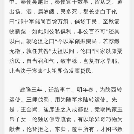
中。奉使吴越归，奏便宜十数事，皆从之。道
出扬、泗，属岁饑，民多死，郡长吏白于伦
曰“郡中军储尚百馀万斛，倘贷于民，至秋复
收新粟，如此则公私俱利，非公言不可”还具
以白。朝论沮之曰“今以军储振饑民，若荐饑
无徵，孰任其咎”太祖以问，伦曰“国家以廪粟
济民，自当召和气，致丰稔，岂复有水旱耶。
此当决于宸衷”太祖即命发廪贷民。
建隆三年，迁给事中。明年春，为陕西转
运使。王师伐蜀，用为随军水陆转运使。先
是，王全斌、崔彦进之入成都也，竞取民家玉
帛子女，伦独居佛寺疏食，有以珍异奇巧物为
献者，伦皆拒之。东归，箧中所有，才图书数