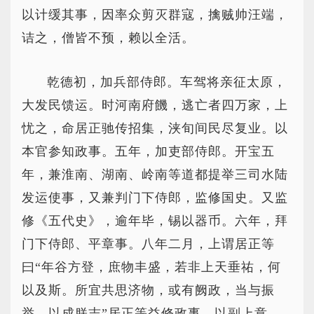
以计缓其事，因率众剪灭群寇，擒贼帅汪端，
诘之，僧皆不预，赖以全活。
乾德初，加兵部侍郎。车驾将亲征太原，
大发民馈运。时河南府饑，逃亡者四万家，上
忧之，命居正驰传招集，浃旬间民尽复业。以
本官参知政事。五年，加吏部侍郎。开宝五
年，兼淮南、湖南、岭南等道都提举三司水陆
发运使事，又兼判门下侍郎，监修国史。又监
修《五代史》，逾年毕，锡以器币。六年，拜
门下侍郎、平章事。八年二月，上谓居正等
曰“年谷方登，庶物丰盛，若非上天垂祐，何
以及斯。所宜共思济物，或有阙政，当与振
举，以成朕志”居正等益修政事，以副上意