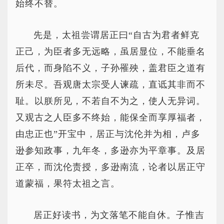
始终不替。
先是，太祖尝谓居正曰“自古为君者鲜克
正己，为臣者多无远略，虽居显位，不能垂名
后代，而身陷不义，子孙罹殃，盖君臣之道有
所未尽。吾观唐太宗受人谏疏，直诋其非而不
耻。以朕所见，不若自不为之，使人无异词。
又观古之人臣多不终始，能保全而享厚福者，
由忠正也”开宝中，居正与沈伦并为相，卢多
逊参知政事，九年冬，多逊亦为平章事。及居
正卒，而沈伦责授，多逊南流，论者以居正守
道蒙福，果符太祖之言。
居正好读书，为文落笔不能自休。子惟吉