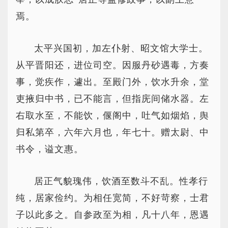
焉。
太平兴国初，加左仆射、昭文馆大学士。
从平晋阳还，进位司空。因服丹砂遇毒，方奏
事，觉疾作，遽出。至殿门外，饮水升余，堂
吏掖归中书，已不能言，但指庑间储水器。左
右取水至，不能饮，偃阁中，吐气如烟焰，舆
归私第卒，六年六月也，年七十。赠太尉、中
书令，谥文惠。
居正气貌瑰伟，饮酒至数斗不乱。性孝行
纯，居家俭约。为相任宽简，不好苛察，士君
子以此多之。自参政至为相，凡十八年，恩遇