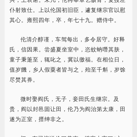
兴，上表谢。未几，伦再奉章乞骸骨，复授左
仆射致仕。上以伦国初旧臣，遽复继宗官以慰
其心。雍熙四年，卒，年七十九。赠侍中。
伦清介醇谨，车驾每出，多令居守。好释
氏，信因果。尝盛夏坐室中，恣蚊蚋噆其肤，
童子秉箑至，辄叱之，冀以徼福。在相位日，
值岁饑，乡人假粟者皆与之，殆至千斛，岁馀
尽焚其券。
微时娶阎氏，无子，妾田氏生继宗。及
贵，阎以封邑固让田，伦乃为阎治第太康，田
遂为正室，搢绅非之。