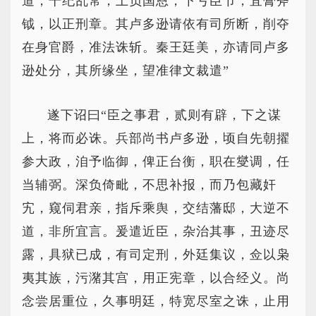
道，干纪乱常，上负国恩，下亏臣节，宜膏斧
钺，以正刑章。其卢多逊请依有司所断，削夺
在身官爵，准法诛斩。秦王廷美，亦请同卢多
逊处分，其所缘坐，望准律文裁遣”
遂下诏曰“臣之事君，贰则有辟，下之谋
上，将而必诛。兵部尚书卢多逊，顷自先朝擢
参大政，洎予临御，俾正台衡，职在燮调，任
当辅弼。深负倚毗，不思补报，而乃包藏奸
宄，窥伺君亲，指斥乘舆，交结藩邸，大逆不
道，非所宜言。爰遣近臣，杂治其事，丑迹尽
露，具狱已成，有司定刑，外廷集议，佥以枭
夷其族，污潴其宫，用正宪章，以合经义。尚
念尝居重位，久事明廷，特宽尽室之诛，止用