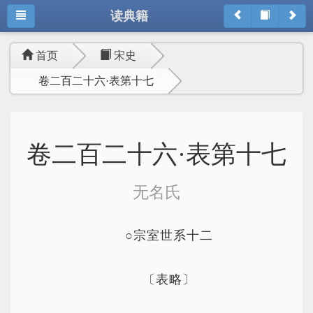
读典籍
首页
宋史
卷二百二十六·表第十七
卷二百二十六·表第十七
无名氏
○宗室世系十二
〔表略〕